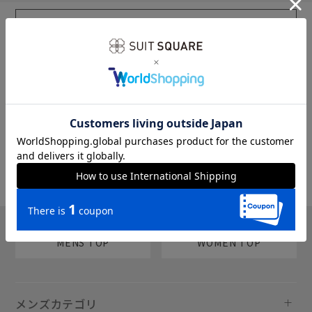
sms
チャットで質問
MENS TOP
WOMEN TOP
メンズカテゴリ