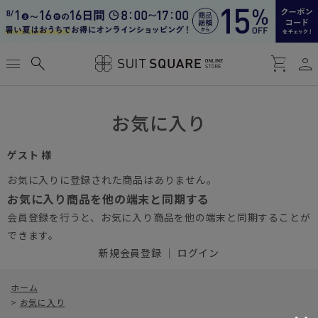
person
menu
search
shopping_cart
お気に入り
ゲスト 様
お気に入りに登録された商品はありません。
お気に入り商品を他の端末と同期する
会員登録を行うと、お気に入り商品を他の端末と同期することが
できます。
新規会員登録
｜
ログイン
ホーム
>
お気に入り