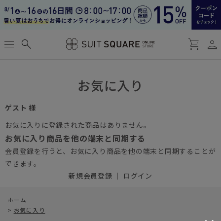
person
menu
search
shopping_cart
お気に入り
ゲスト 様
お気に入りに登録された商品はありません。
お気に入り商品を他の端末と同期する
会員登録を行うと、お気に入り商品を他の端末と同期することが
できます。
新規会員登録
｜
ログイン
ホーム
>
お気に入り