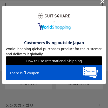
sms
チャットで質問
MENS TOP
WOMEN TOP
メンズカテゴリ