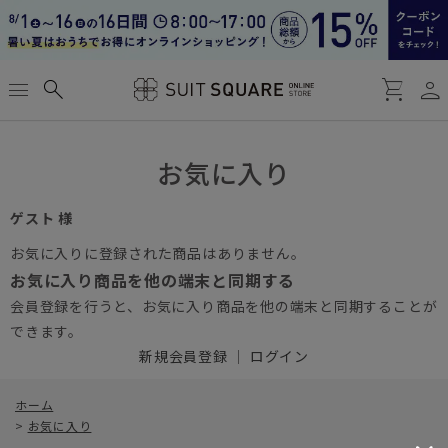
person
menu
search
shopping_cart
お気に入り
ゲスト 様
お気に入りに登録された商品はありません。
お気に入り商品を他の端末と同期する
会員登録を行うと、お気に入り商品を他の端末と同期することが
できます。
新規会員登録
｜
ログイン
ホーム
>
お気に入り