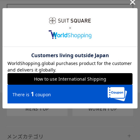
sms
チャットで質問
MENS TOP
WOMEN TOP
メンズカテゴリ