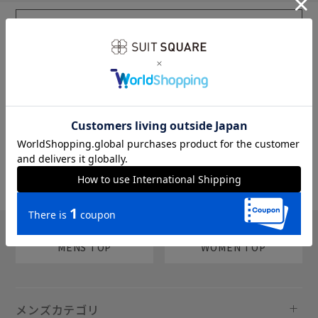
sms
チャットで質問
MENS TOP
WOMEN TOP
メンズカテゴリ