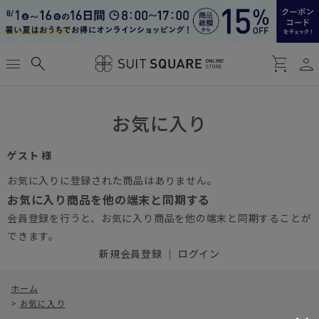
person
menu
search
shopping_cart
お気に入り
ゲスト 様
お気に入りに登録された商品はありません。
お気に入り商品を他の端末と同期する
会員登録を行うと、お気に入り商品を他の端末と同期することが
できます。
新規会員登録
｜
ログイン
ホーム
>
お気に入り