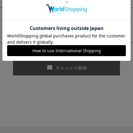
sms
チャットで質問