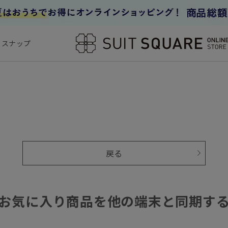
フスナップ
戻る
お気に入り商品を他の端末と同期す