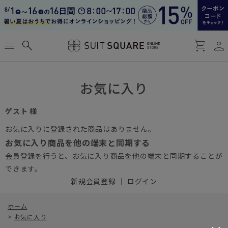
person
menu
search
shopping_cart
お気に入り
ゲスト 様
お気に入りに登録された商品はありません。
お気に入り商品を他の端末と同期する
会員登録を行うと、お気に入り商品を他の端末と同期することが
できます。
新規会員登録
｜
ログイン
ホーム
>
お気に入り