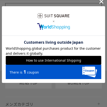
sms
チャットで質問
MENS TOP
WOMEN TOP
メンズカテゴリ