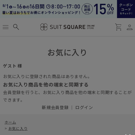
person
menu
search
shopping_cart
お気に入り
ゲスト 様
お気に入りに登録された商品はありません。
お気に入り商品を他の端末と同期する
会員登録を行うと、お気に入り商品を他の端末と同期することが
できます。
新規会員登録
｜
ログイン
ホーム
>
お気に入り