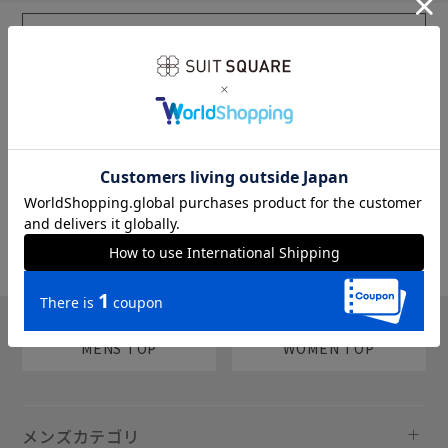
sms
チャットで質問
MENS TOP
WOMEN TOP
メンズカテゴリ