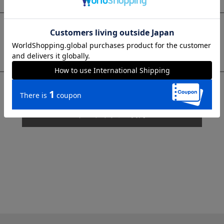
sms
チャットで質問