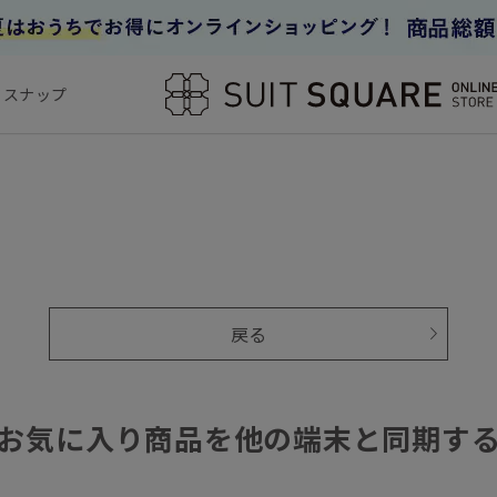
フスナップ
戻る
お気に入り商品を他の端末と同期す