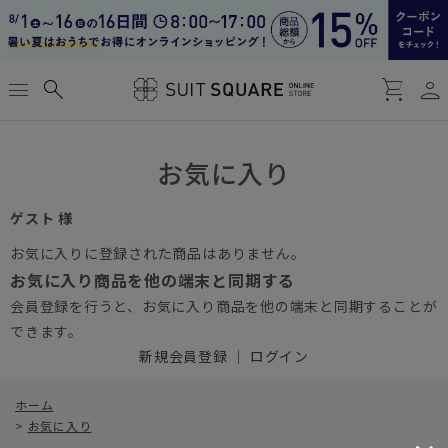
person
menu
search
shopping_cart
お気に入り
ゲスト 様
お気に入りに登録された商品はありません。
お気に入り商品を他の端末と同期する
会員登録を行うと、お気に入り商品を他の端末と同期することが
できます。
新規会員登録
｜
ログイン
ホーム
>
お気に入り