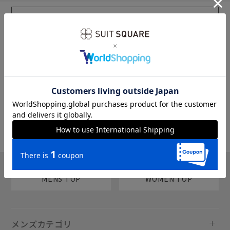
sms
チャットで質問
MENS TOP
WOMEN TOP
メンズカテゴリ