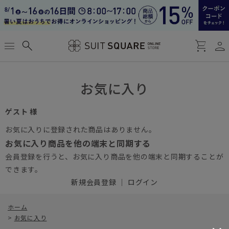
person
menu
search
shopping_cart
お気に入り
ゲスト 様
お気に入りに登録された商品はありません。
お気に入り商品を他の端末と同期する
会員登録を行うと、お気に入り商品を他の端末と同期することが
できます。
新規会員登録
｜
ログイン
ホーム
>
お気に入り