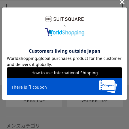
sms
チャットで質問
MENS TOP
WOMEN TOP
メンズカテゴリ