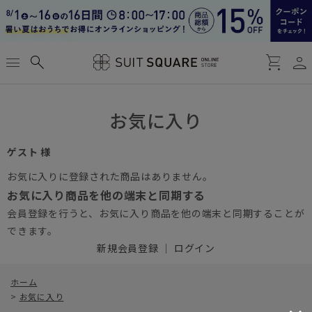
person
menu
search
shopping_cart
お気に入り
ゲスト 様
お気に入りに登録された商品はありません。
お気に入り商品を他の端末と同期する
会員登録を行うと、お気に入り商品を他の端末と同期することが
できます。
新規会員登録
｜
ログイン
ホーム
>
お気に入り