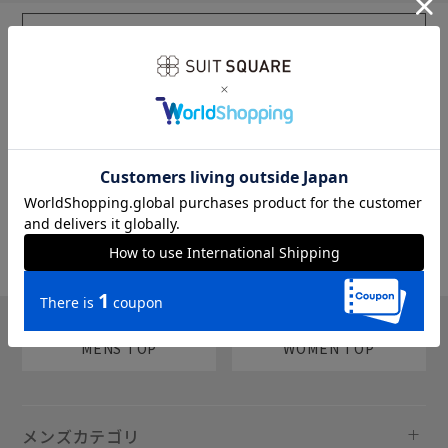
sms
チャットで質問
MENS TOP
WOMEN TOP
メンズカテゴリ