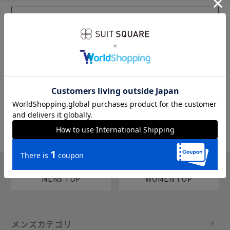
sms
チャットで質問
MENS TOP
WOMEN TOP
メンズカテゴリ