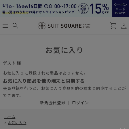
person
menu
search
shopping_cart
お気に入り
ゲスト 様
お気に入りに登録された商品はありません。
お気に入り商品を他の端末と同期する
会員登録を行うと、お気に入り商品を他の端末と同期することが
できます。
新規会員登録
｜
ログイン
ホーム
>
お気に入り