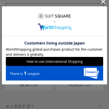
sms
チャットで質問
MENS TOP
WOMEN TOP
メンズカテゴリ