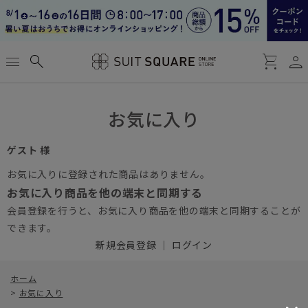
person
menu
search
shopping_cart
お気に入り
ゲスト 様
お気に入りに登録された商品はありません。
お気に入り商品を他の端末と同期する
会員登録を行うと、お気に入り商品を他の端末と同期することが
できます。
新規会員登録
｜
ログイン
ホーム
>
お気に入り