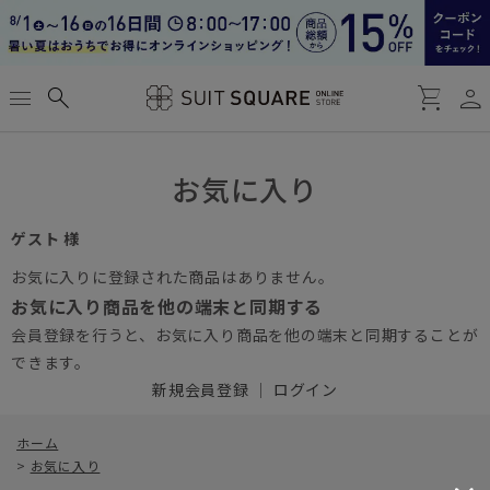
person
menu
search
shopping_cart
お気に入り
ゲスト 様
お気に入りに登録された商品はありません。
お気に入り商品を他の端末と同期する
会員登録を行うと、お気に入り商品を他の端末と同期することが
できます。
新規会員登録
｜
ログイン
ホーム
>
お気に入り