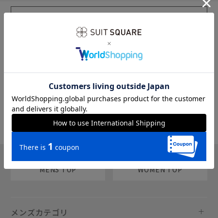
sms
チャットで質問
MENS TOP
WOMEN TOP
メンズカテゴリ