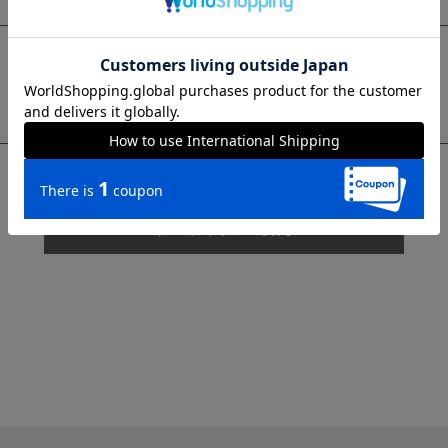
sms
チャットで質問