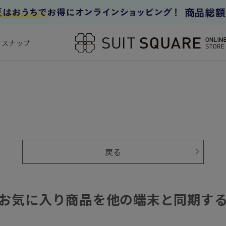
フスナップ
戻る
お気に入り商品を他の端末と同期す