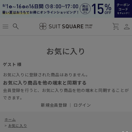
person
menu
search
shopping_cart
お気に入り
ゲスト 様
お気に入りに登録された商品はありません。
お気に入り商品を他の端末と同期する
会員登録を行うと、お気に入り商品を他の端末と同期することが
できます。
新規会員登録
｜
ログイン
ホーム
>
お気に入り