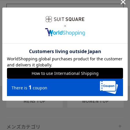
sms
チャットで質問
MENS TOP
WOMEN TOP
メンズカテゴリ