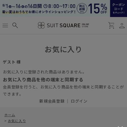
person
menu
search
shopping_cart
お気に入り
ゲスト 様
お気に入りに登録された商品はありません。
お気に入り商品を他の端末と同期する
会員登録を行うと、お気に入り商品を他の端末と同期することが
できます。
新規会員登録
｜
ログイン
ホーム
>
お気に入り