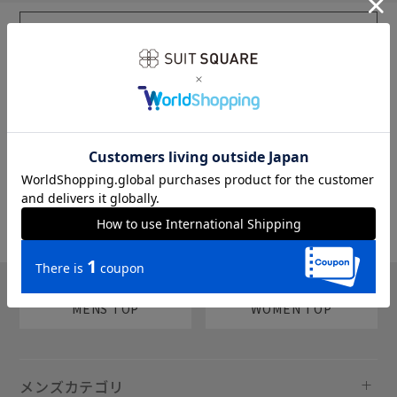
sms
チャットで質問
MENS TOP
WOMEN TOP
メンズカテゴリ