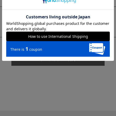
sms
チャットで質問