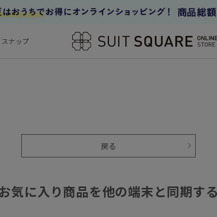
フスナップ
戻る
お気に入り商品を他の端末と同期す