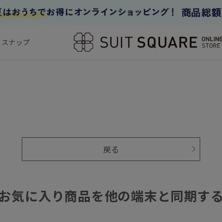
フスナップ
戻る
お気に入り商品を他の端末と同期す