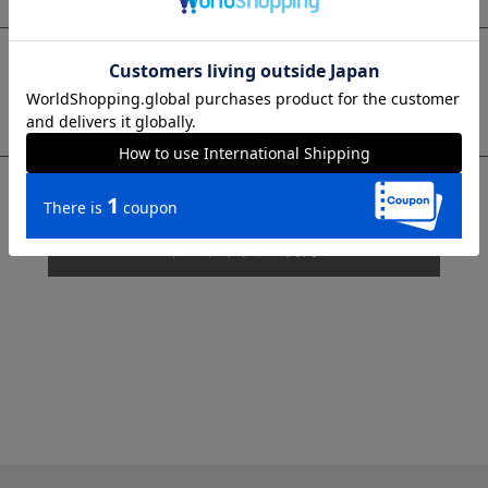
sms
チャットで質問