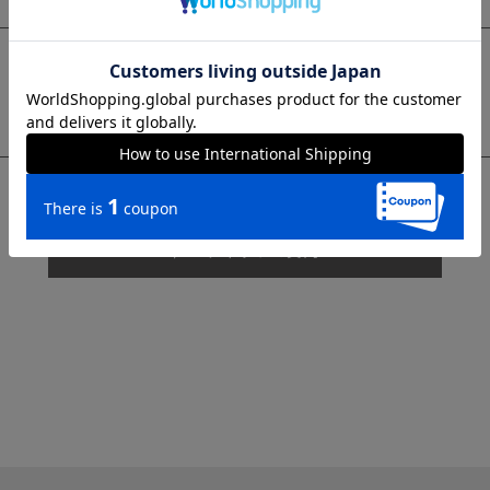
sms
チャットで質問