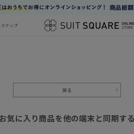
フスナップ
戻る
お気に入り商品を他の端末と同期す