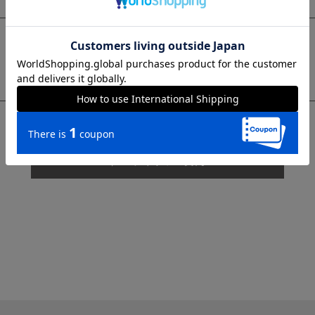
sms
チャットで質問