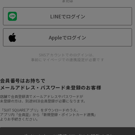
または
LINEでログイン
Appleでログイン
SNSアカウントでのログインは、
事前にマイページでの連携設定が必要です
会員番号はお持ちで
メールアドレス・パスワード未登録のお客様
店舗で会員登録済でメールアドレスやパスワードが
未登録の方は、別途WEB会員登録が必要になります。
「SUIT SQUAREアプリ」をダウンロードのうえ、
アプリ内「会員証」から「新規登録・ポイントカード連携」
よりお手続きください。