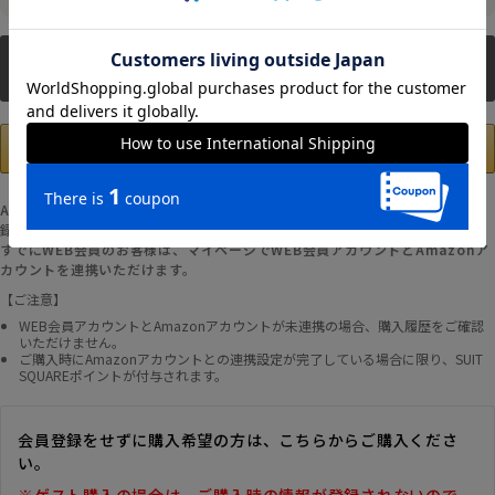
新規会員登録
Amazonアカウントの登録情報を使用して、お支払いおよび新規WEB会員登
録が可能です。
すでにWEB会員のお客様は、マイページでWEB会員アカウントとAmazonア
カウントを連携いただけます。
【ご注意】
WEB会員アカウントとAmazonアカウントが未連携の場合、購入履歴をご確認
いただけません。
ご購入時にAmazonアカウントとの連携設定が完了している場合に限り、SUIT
SQUAREポイントが付与されます。
会員登録をせずに購入希望の方は、こちらからご購入くださ
い。
※ゲスト購入の場合は、ご購入時の情報が登録されないので、