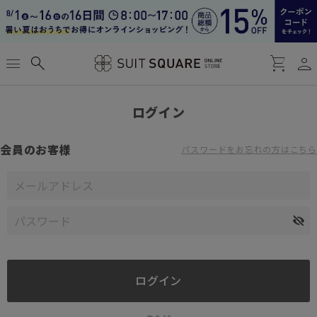
person
menu
search
shopping_cart
ログイン
会員のお客様
パスワードをお忘れの方はこちら