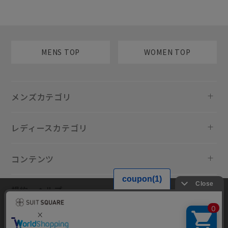
MENS TOP
WOMEN TOP
メンズカテゴリ
レディースカテゴリ
コンテンツ
規約・ヘルプ
当サイトでは利用体験の向上およびコンテンツの最適な提供、トラフィ
ックの分析を目的としてCookieを使用しています。サイトの閲覧を継続
された場合、Cookieの利用に同意したものといたします。詳細について