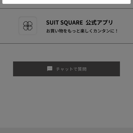
sms
チャットで質問