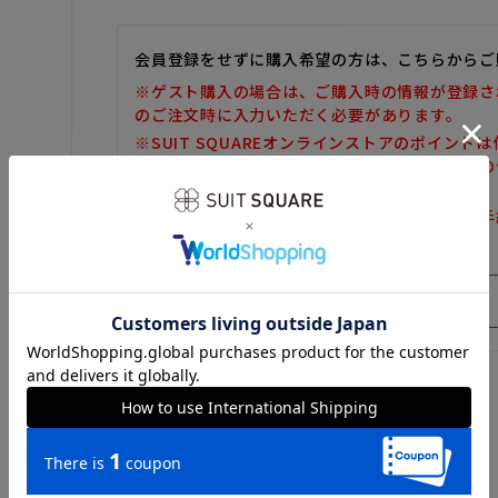
会員登録をせずに購入希望の方は、こちらからご
※ゲスト購入の場合は、ご購入時の情報が登録さ
のご注文時に入力いただく必要があります。
※SUIT SQUAREオンラインストアのポイント
また、ゲスト購入後の会員情報統合・ポイントの
しかねます。
※購入履歴の確認、領収書の発行、キャンセル手
だけません。