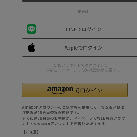
または
LINEでログイン
Appleでログイン
SNSアカウントでのログインは、
事前にマイページでの連携設定が必要です
Amazonアカウントの登録情報を使用して、お支払いおよ
び新規WEB会員登録が可能です。
すでにWEB会員のお客様は、マイページでWEB会員アカウ
ントとAmazonアカウントを連携いただけます。
【ご注意】