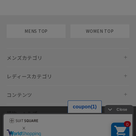
MENS TOP
WOMEN TOP
メンズカテゴリ
レディースカテゴリ
コンテンツ
規約・ヘルプ
当サイトでは利用体験の向上およびコンテンツの最適な提供、トラフィ
ックの分析を目的としてCookieを使用しています。サイトの閲覧を継続
された場合、Cookieの利用に同意したものといたします。詳細について