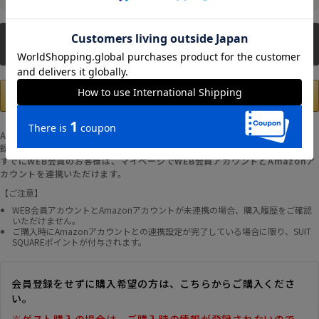
新規会員登録
Amazonアカウントの登録情報を使用して、お支払いおよび新規WEB会員登
録が可能です。
すでにWEB会員のお客様は、マイページでWEB会員アカウントとAmazonア
カウントを連携いただけます。
【ご注意】
WEB会員アカウントとAmazonアカウントが未連携の場合、購入履歴をご確認
いただけません。
ご購入時にAmazonアカウントとの連携設定が完了している場合に限り、SUIT
SQUAREポイントが付与されます。
会員登録をせずに購入希望の方は、こちらからご購入くださ
い。
※ゲスト購入の場合は、ご購入時の情報が登録されないので、