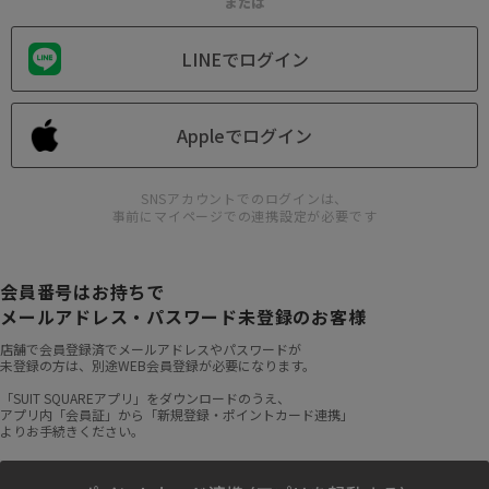
または
LINEでログイン
Appleでログイン
SNSアカウントでのログインは、
事前にマイページでの連携設定が必要です
会員番号はお持ちで
メールアドレス・パスワード未登録のお客様
店舗で会員登録済でメールアドレスやパスワードが
未登録の方は、別途WEB会員登録が必要になります。
「SUIT SQUAREアプリ」をダウンロードのうえ、
アプリ内「会員証」から「新規登録・ポイントカード連携」
よりお手続きください。