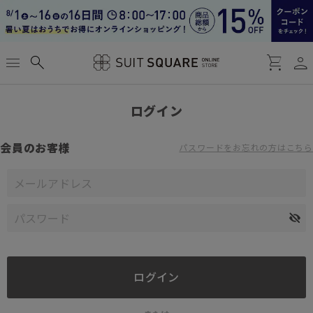
person
menu
search
shopping_cart
ログイン
会員のお客様
パスワードをお忘れの方はこちら