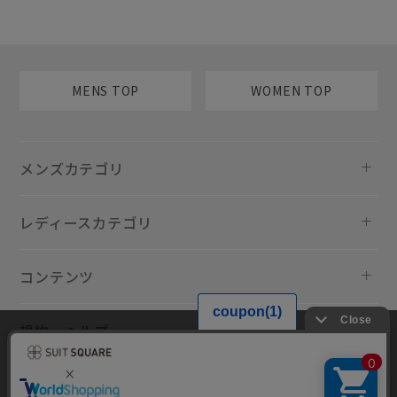
MENS TOP
WOMEN TOP
メンズカテゴリ
レディースカテゴリ
コンテンツ
規約・ヘルプ
当サイトでは利用体験の向上およびコンテンツの最適な提供、トラフィ
ックの分析を目的としてCookieを使用しています。サイトの閲覧を継続
された場合、Cookieの利用に同意したものといたします。詳細について