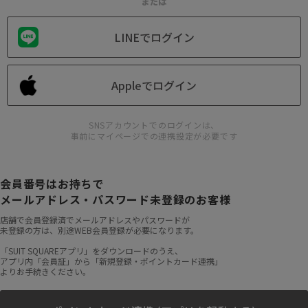
または
LINEでログイン
Appleでログイン
SNSアカウントでのログインは、
事前にマイページでの連携設定が必要です
会員番号はお持ちで
メールアドレス・パスワード未登録のお客様
店舗で会員登録済でメールアドレスやパスワードが
未登録の方は、別途WEB会員登録が必要になります。
「SUIT SQUAREアプリ」をダウンロードのうえ、
アプリ内「会員証」から「新規登録・ポイントカード連携」
よりお手続きください。