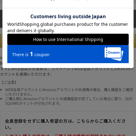
新規会員登録
Amazonアカウントの登録情報を使用して、お支払いおよび新規WEB会員登
録が可能です。
すでにWEB会員のお客様は、マイページでWEB会員アカウントとAmazonア
カウントを連携いただけます。
【ご注意】
WEB会員アカウントとAmazonアカウントが未連携の場合、購入履歴をご確認
いただけません。
ご購入時にAmazonアカウントとの連携設定が完了している場合に限り、SUIT
SQUAREポイントが付与されます。
会員登録をせずに購入希望の方は、こちらからご購入くださ
い。
※ゲスト購入の場合は、ご購入時の情報が登録されないので、