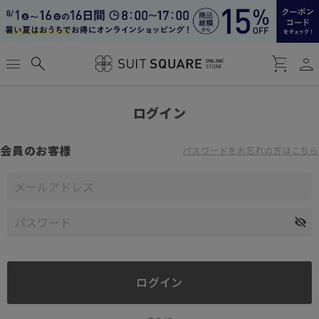
person
menu
search
shopping_cart
ログイン
会員のお客様
パスワードをお忘れの方はこちら