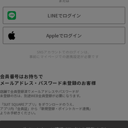
または
LINEでログイン
Appleでログイン
SNSアカウントでのログインは、
事前にマイページでの連携設定が必要です
会員番号はお持ちで
メールアドレス・パスワード未登録のお客様
店舗で会員登録済でメールアドレスやパスワードが
未登録の方は、別途WEB会員登録が必要になります。
「SUIT SQUAREアプリ」をダウンロードのうえ、
アプリ内「会員証」から「新規登録・ポイントカード連携」
よりお手続きください。