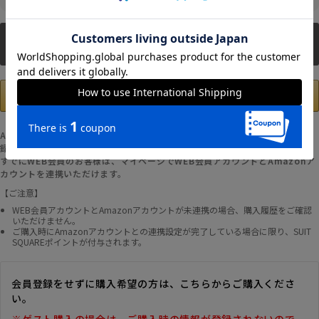
新規会員登録
Amazonアカウントの登録情報を使用して、お支払いおよび新規WEB会員登
録が可能です。
すでにWEB会員のお客様は、マイページでWEB会員アカウントとAmazonア
カウントを連携いただけます。
【ご注意】
WEB会員アカウントとAmazonアカウントが未連携の場合、購入履歴をご確認
いただけません。
ご購入時にAmazonアカウントとの連携設定が完了している場合に限り、SUIT
SQUAREポイントが付与されます。
会員登録をせずに購入希望の方は、こちらからご購入くださ
い。
※ゲスト購入の場合は、ご購入時の情報が登録されないので、