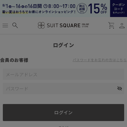
person
menu
search
shopping_cart
ログイン
会員のお客様
パスワードをお忘れの方はこちら