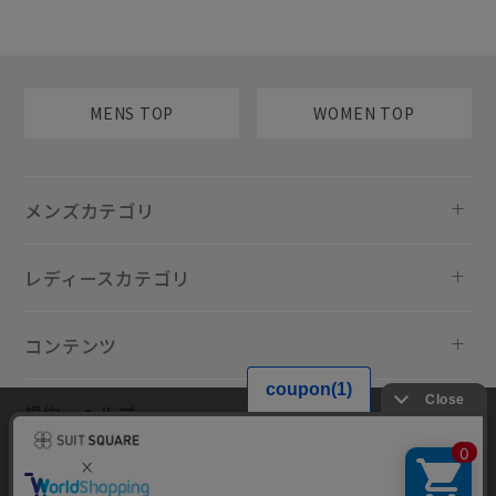
MENS TOP
WOMEN TOP
メンズカテゴリ
レディースカテゴリ
コンテンツ
規約・ヘルプ
当サイトでは利用体験の向上およびコンテンツの最適な提供、トラフィ
ックの分析を目的としてCookieを使用しています。サイトの閲覧を継続
された場合、Cookieの利用に同意したものといたします。詳細について