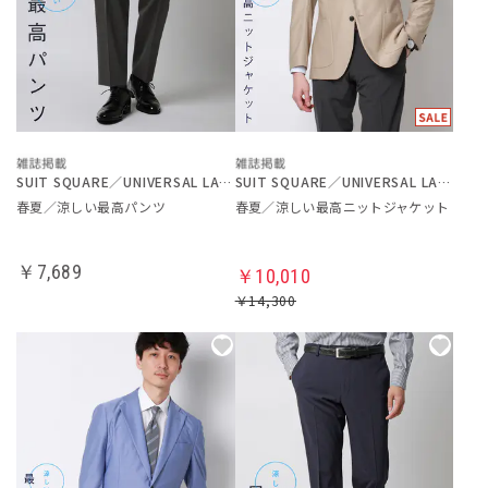
SUIT SQUARE／UNIVERSAL LANGUAGE
SUIT SQUARE／UNIVERSAL LANGUAGE
春夏／涼しい最高パンツ
春夏／涼しい最高ニットジャケット
￥7,689
￥10,010
￥14,300