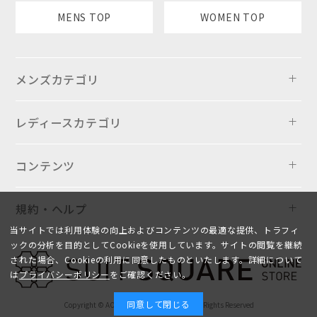
MENS TOP
WOMEN TOP
メンズカテゴリ
レディースカテゴリ
コンテンツ
規約・ヘルプ
当サイトでは利用体験の向上およびコンテンツの最適な提供、トラフィ
ックの分析を目的としてCookieを使用しています。サイトの閲覧を継続
された場合、Cookieの利用に同意したものといたします。詳細について
は
プライバシーポリシー
をご確認ください。
同意して閉じる
Copyright © AOYAMA TRADING Co.,Ltd. All Rights Reserved