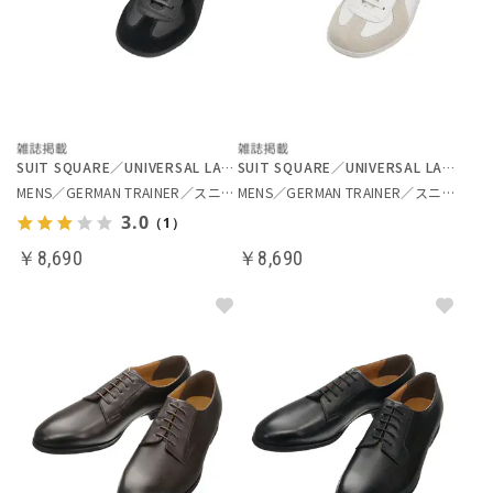
SUIT SQUARE／UNIVERSAL LANGUAGE
SUIT SQUARE／UNIVERSAL LANGUAGE
MENS／GERMAN TRAINER／スニーカー
MENS／GERMAN TRAINER／スニーカー
3.0
（1）
￥8,690
￥8,690