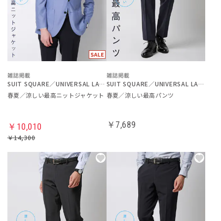
SUIT SQUARE／UNIVERSAL LANGUAGE
SUIT SQUARE／UNIVERSAL LANGUAGE
春夏／涼しい最高ニットジャケット
春夏／涼しい最高パンツ
￥7,689
￥10,010
￥14,300