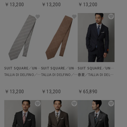
￥13,200
￥13,200
￥13,200
SUIT SQUARE／UNIVERSAL LANGUAGE
SUIT SQUARE／UNIVERSAL LANGUAGE
SUIT SQUARE／UNIVERSAL LANGUAGE
TALLIA DI DELFINO／ネクタイ
TALLIA DI DELFINO／ネクタイ
春夏／TALLIA DI DELFINO／スーツ
￥13,200
￥13,200
￥65,890