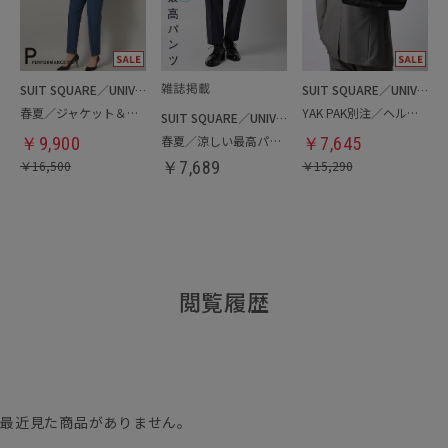
SUIT SQUARE／UNIVERSAL LANGUAGE／WHITE
SUIT SQUARE／UNIVERSAL LANGUAGE
春夏／ジャケット＆パンツセットアップ／洗濯ネット付き
YAK PAK別注／ヘルメットバッグ
SUIT SQUARE／UNIVERSAL LANGUAGE
春夏／涼しい最高パンツ
￥
9,900
￥
7,645
￥
16,500
￥
7,689
￥
15,290
閲覧履歴
最近見た商品がありません。