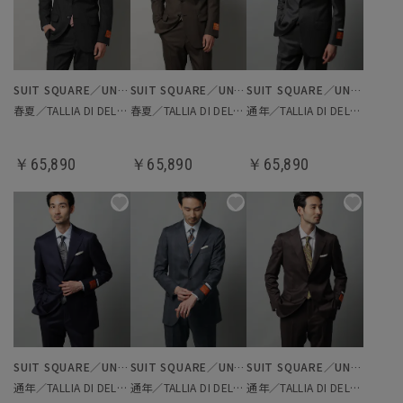
SUIT SQUARE／UNIVERSAL LANGUAGE
SUIT SQUARE／UNIVERSAL LANGUAGE
SUIT SQUARE／UNIVERSAL LANGUAGE
春夏／TALLIA DI DELFINO／スーツ
春夏／TALLIA DI DELFINO／スーツ
通年／TALLIA DI DELFINO／スーツ
￥65,890
￥65,890
￥65,890
SUIT SQUARE／UNIVERSAL LANGUAGE
SUIT SQUARE／UNIVERSAL LANGUAGE
SUIT SQUARE／UNIVERSAL LANGUAGE
通年／TALLIA DI DELFINO／スーツ
通年／TALLIA DI DELFINO／スーツ
通年／TALLIA DI DELFINO／スーツ