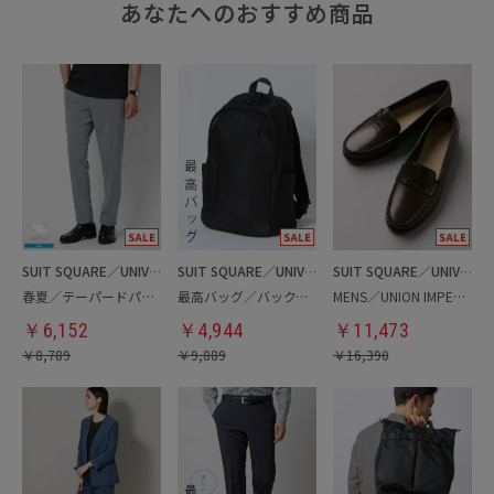
あなたへのおすすめ商品
SUIT SQUARE／UNIVERSAL LANGUAGE
SUIT SQUARE／UNIVERSAL LANGUAGE
SUIT SQUARE／UNIVERSAL LANGUAGE
春夏／テーパードパンツ
最高バッグ／バックパック
MENS／UNION IMPERIAL監修／コインローファー
￥
6,152
￥
4,944
￥
11,473
￥
8,789
￥
9,889
￥
16,390