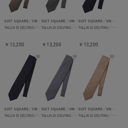
SUIT SQUARE／UNIVERSAL LANGUAGE
SUIT SQUARE／UNIVERSAL LANGUAGE
SUIT SQUARE／UNIVERSAL LANGUAGE
TALLIA DI DELFINO／ネクタイ
TALLIA DI DELFINO／ネクタイ
TALLIA DI DELFINO／ネクタイ
￥13,200
￥13,200
￥13,200
SUIT SQUARE／UNIVERSAL LANGUAGE
SUIT SQUARE／UNIVERSAL LANGUAGE
SUIT SQUARE／UNIVERSAL LANGUAGE
TALLIA DI DELFINO／ネクタイ
TALLIA DI DELFINO／ネクタイ
TALLIA DI DELFINO／ネクタイ