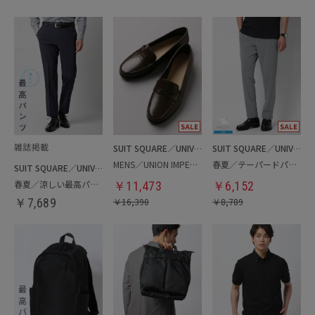
SUIT SQUARE／UNIVERSAL LANGUAGE
SUIT SQUARE／UNIVERSAL LANGUAGE
MENS／UNION IMPERIAL監修／コインローファー
春夏／テーパードパンツ
SUIT SQUARE／UNIVERSAL LANGUAGE
春夏／涼しい最高パンツ
￥
11,473
￥
6,152
￥
7,689
￥
16,390
￥
8,789