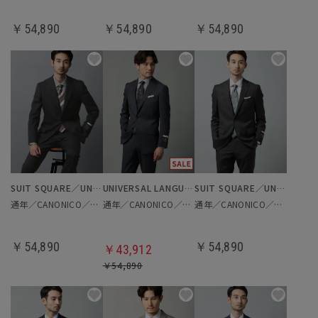
￥54,890
￥54,890
￥54,890
SUIT SQUARE／UNIVERSAL LANGUAGE
UNIVERSAL LANGUAGE
SUIT SQUARE／UNIVERSAL LANGUAGE
通年／CANONICO／スーツ
通年／CANONICO／スーツ
通年／CANONICO／スーツ
￥54,890
￥54,890
￥43,912
￥54,890