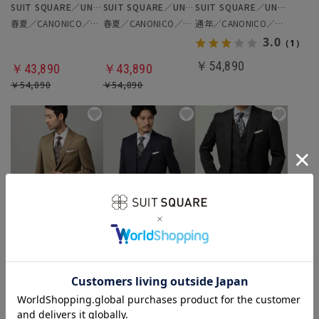
SUIT SQUARE／UNIVERSAL LANGUAGE
SUIT SQUARE／UNIVERSAL LANGUAGE
SUIT SQUARE／UNIVERSAL LANGUAGE
春夏／CANONICO／スーツ
春夏／CANONICO／スーツ
通年／CANONICO／スーツ
3.0
（1）
￥54,890
￥43,890
￥43,890
￥54,890
￥54,890
SUIT SQUARE／UNIVERSAL LANGUAGE
SUIT SQUARE／UNIVERSAL LANGUAGE
UNIVERSAL LANGUAGE
通年／CANONICO／スーツ
通年／CANONICO／スリーピーススーツ
通年／CANONICO／スリーピーススーツ
￥54,890
￥54,890
￥54,890