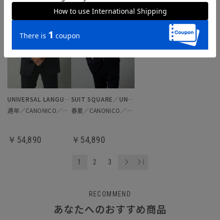
UNIVERSAL LANGUAGE
SUIT SQUARE／UNIVERSAL LANGUAGE
通年／CANONICO／スリーピーススーツ
春夏／CANONICO／スーツ
￥54,890
￥54,890
1
2
3
RECOMMEND
あなたへのおすすめ商品