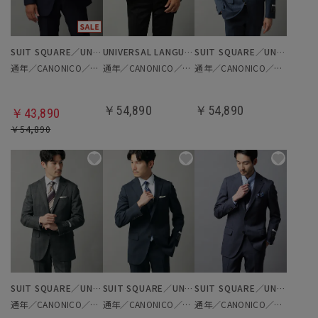
SUIT SQUARE／UNIVERSAL LANGUAGE
UNIVERSAL LANGUAGE
SUIT SQUARE／UNIVERSAL LANGUAGE
通年／CANONICO／スリーピーススーツ
通年／CANONICO／スリーピーススーツ
通年／CANONICO／スーツ
￥54,890
￥54,890
￥43,890
￥54,890
SUIT SQUARE／UNIVERSAL LANGUAGE
SUIT SQUARE／UNIVERSAL LANGUAGE
SUIT SQUARE／UNIVERSAL LANGUAGE
通年／CANONICO／スーツ
通年／CANONICO／スーツ
通年／CANONICO／スーツ