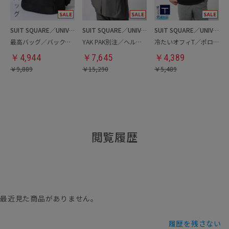
SUIT SQUARE／UNIVERSAL LANGUAGE
SUIT SQUARE／UNIVERSAL LANGUAGE
SUIT SQUARE／UNIVERSAL LANGUAGE
最高バッグ／バックパック
YAK PAK別注／ヘルメットバッグ
冷たいオフィT／ポロシャツ
￥
4,944
￥
7,645
￥
4,389
￥
9,889
￥
15,290
￥
5,489
閲覧履歴
最近見た商品がありません。
履歴を残さない