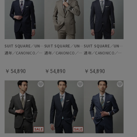
SUIT SQUARE／UNIVERSAL LANGUAGE
SUIT SQUARE／UNIVERSAL LANGUAGE
SUIT SQUARE／UNIVERSAL LANGUAGE
通年／CANONICO／スーツ
通年／CANONICO／スーツ
通年／CANONICO／スーツ
￥54,890
￥54,890
￥54,890