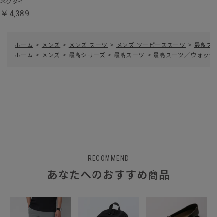
ネクタイ
￥4,389
ホーム
>
メンズ
>
メンズ スーツ
>
メンズ ツーピーススーツ
>
最高ス
ホーム
>
メンズ
>
最高シリーズ
>
最高スーツ
>
最高スーツ／ウォッシ
RECOMMEND
あなたへのおすすめ商品