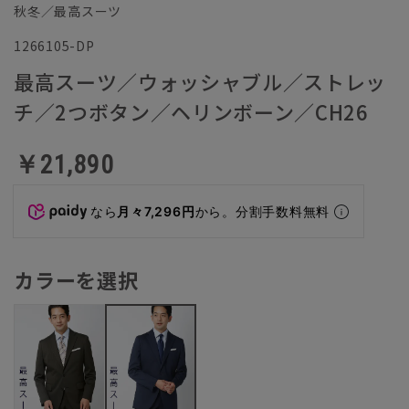
秋冬／最高スーツ
1266105-DP
最高スーツ／ウォッシャブル／ストレッ
チ／2つボタン／ヘリンボーン／CH26
￥21,890
なら
月々7,296円
から。分割手数料無料
カラーを選択