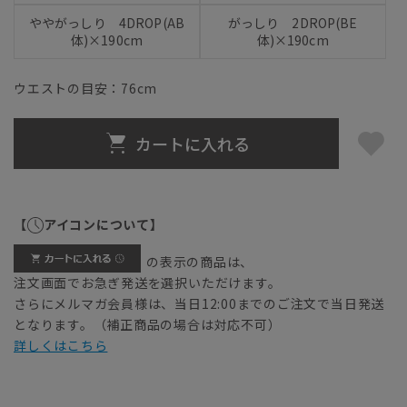
ややがっしり 4DROP(AB
がっしり 2DROP(BE
体)×190cm
体)×190cm
ウエストの目安：
76
cm
カートに入れる
【
アイコンについて】
の表示の商品は、
注文画面でお急ぎ発送を選択いただけます。
さらにメルマガ会員様は、当日12:00までのご注文で当日発送
となります。（補正商品の場合は対応不可）
詳しくはこちら