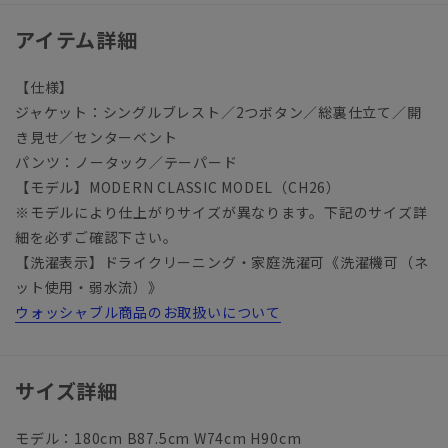
アイテム詳細
【仕様】
ジャケット：シングルブレスト／2つボタン／総裏仕立て／開
き見せ／センターベント
パンツ：ノータック／テーパード
【モデル】MODERN CLASSIC MODEL（CH26）
※モデルにより仕上がりサイズが異なります。下記のサイズ詳
細を必ずご確認下さい。
【洗濯表示】ドライクリーニング・家庭洗濯可《洗濯機可（ネ
ット使用・弱水流）》
ウォッシャブル商品のお取扱いについて
サイズ詳細
モデル：180cm B87.5cm W74cm H90cm