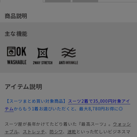
商品説明
主な機能
アイテム説明
【スーツまとめ買い対象商品】
スーツ2着で35,000円対象アイ
テム
からもう1着お選びいただくと、最大8,780円お得に◎
スーツ屋が長年かけてたどり着いた『最高スーツ』。
ウォッシ
ャブル
、
ストレッチ
、
防シワ
、
速乾
といった忙しいビジネスマ