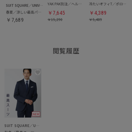
YAK PAK別注／ヘルメットバッグ
冷たいオフィT／ポロシャツ
SUIT SQUARE／UNIVERSAL LANGUAGE
春夏／涼しい最高パンツ
￥
7,645
￥
4,389
￥
7,689
￥
15,290
￥
5,489
閲覧履歴
SUIT SQUARE／UNIVERSAL LANGUAGE