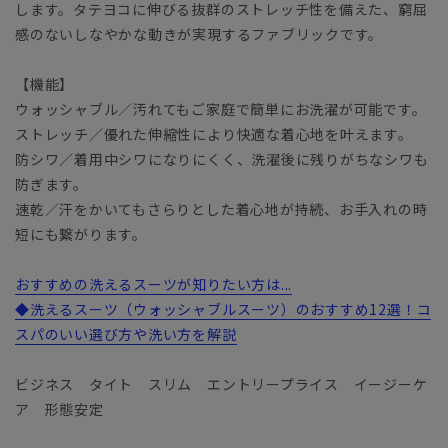
します。タテヨコに伸びる抜群のストレッチ性を備えた、窮屈
感のないしなやかな動きが実現するファブリックです。
【機能】
ウォッシャブル／汚れてもご家庭で簡単にお洗濯が可能です。
ストレッチ／優れた伸縮性により快適な着心地を叶えます。
防シワ／着用中シワになりにくく、洗濯後に残りがちなシワも
防ぎます。
速乾／汗をかいてもさらりとした着心地が持続、お手入れの時
短にも繋がります。
おすすめの洗えるスーツが知りたい方は...
◆洗えるスーツ（ウォッシャブルスーツ）のおすすめ12選！コ
スパのいい選び方や洗い方を解説
ビジネス タイト スリム エントリープライス イージーケ
ア 形態安定