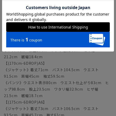
《パンツ》ウエスト表示76cm ウエスト仕上がり79cm ヒ
ップ94.8cm 股上22.5cm ワタリ幅31.7cm ヒザ幅
20.9cm 裾幅18.1cm
【(165cm-6DROP)A4】
《ジャケット》着丈69cm バスト102.5cm ウエスト
89.5cm 肩幅44.3cm 袖丈58cm
《パンツ》ウエスト表示78cm ウエスト仕上がり81cm ヒ
ップ96.8cm 股上23cm ワタリ幅32.3cm ヒザ幅
21.2cm 裾幅18.4cm
【(170cm-6DROP)A5】
《ジャケット》着丈71cm バスト104.5cm ウエスト
91.5cm 肩幅45cm 袖丈59.5cm
《パンツ》ウエスト表示80cm ウエスト仕上がり83cm ヒ
ップ98.8cm 股上23.5cm ワタリ幅32.9cm ヒザ幅
21.5cm 裾幅18.7cm
【(175cm-6DROP)A6】
《ジャケット》着丈73cm バスト106.5cm ウエスト
93.5cm 肩幅45.7cm 袖丈61cm