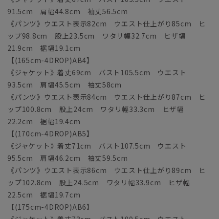
91.5cm 肩幅44.8cm 袖丈56.5cm
《パンツ》ウエスト表示82cm ウエスト仕上がり85cm ヒ
ップ98.8cm 股上23.5cm ワタリ幅32.7cm ヒザ幅
21.9cm 裾幅19.1cm
【(165cm-4DROP)AB4】
《ジャケット》着丈69cm バスト105.5cm ウエスト
93.5cm 肩幅45.5cm 袖丈58cm
《パンツ》ウエスト表示84cm ウエスト仕上がり87cm ヒ
ップ100.8cm 股上24cm ワタリ幅33.3cm ヒザ幅
22.2cm 裾幅19.4cm
【(170cm-4DROP)AB5】
《ジャケット》着丈71cm バスト107.5cm ウエスト
95.5cm 肩幅46.2cm 袖丈59.5cm
《パンツ》ウエスト表示86cm ウエスト仕上がり89cm ヒ
ップ102.8cm 股上24.5cm ワタリ幅33.9cm ヒザ幅
22.5cm 裾幅19.7cm
【(175cm-4DROP)AB6】
《ジャケット》着丈73cm バスト109.5cm ウエスト