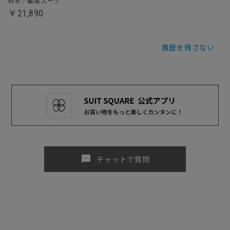
秋冬／最高スーツ
￥21,890
履歴を残さない
sms
チャットで質問