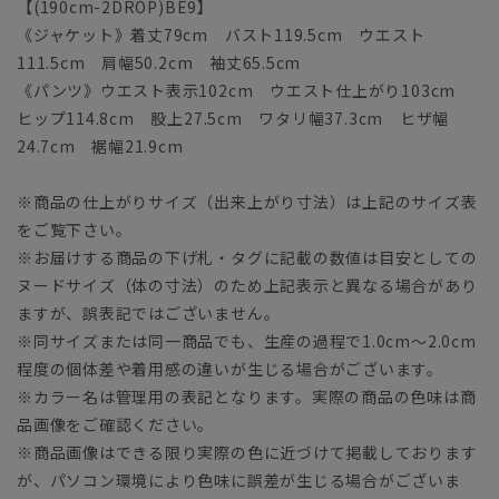
【(190cm-2DROP)BE9】
《ジャケット》着丈79cm バスト119.5cm ウエスト
111.5cm 肩幅50.2cm 袖丈65.5cm
《パンツ》ウエスト表示102cm ウエスト仕上がり103cm
ヒップ114.8cm 股上27.5cm ワタリ幅37.3cm ヒザ幅
24.7cm 裾幅21.9cm
※商品の仕上がりサイズ（出来上がり寸法）は上記のサイズ表
をご覧下さい。
※お届けする商品の下げ札・タグに記載の数値は目安としての
ヌードサイズ（体の寸法）のため上記表示と異なる場合があり
ますが、誤表記ではございません。
※同サイズまたは同一商品でも、生産の過程で1.0cm～2.0cm
程度の個体差や着用感の違いが生じる場合がございます。
※カラー名は管理用の表記となります。実際の商品の色味は商
品画像をご確認ください。
※商品画像はできる限り実際の色に近づけて掲載しております
が、パソコン環境により色味に誤差が生じる場合がございま