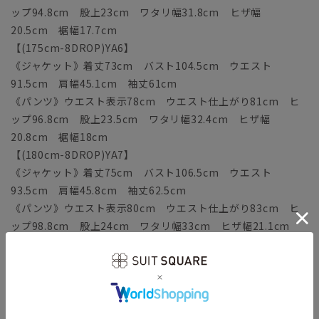
ップ94.8cm 股上23cm ワタリ幅31.8cm ヒザ幅
20.5cm 裾幅17.7cm
【(175cm-8DROP)YA6】
《ジャケット》着丈73cm バスト104.5cm ウエスト
91.5cm 肩幅45.1cm 袖丈61cm
《パンツ》ウエスト表示78cm ウエスト仕上がり81cm ヒ
ップ96.8cm 股上23.5cm ワタリ幅32.4cm ヒザ幅
20.8cm 裾幅18cm
【(180cm-8DROP)YA7】
《ジャケット》着丈75cm バスト106.5cm ウエスト
93.5cm 肩幅45.8cm 袖丈62.5cm
《パンツ》ウエスト表示80cm ウエスト仕上がり83cm ヒ
ップ98.8cm 股上24cm ワタリ幅33cm ヒザ幅21.1cm
裾幅18.3cm
【(160cm-6DROP)A3】
《ジャケット》着丈67cm バスト100.5cm ウエスト
87.5cm 肩幅43.6cm 袖丈56.5cm