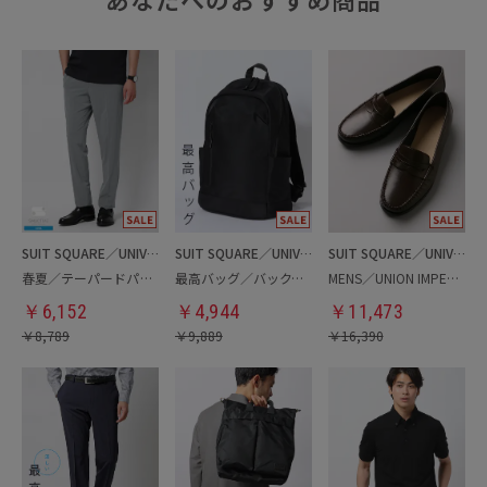
SUIT SQUARE／UNIVERSAL LANGUAGE
SUIT SQUARE／UNIVERSAL LANGUAGE
SUIT SQUARE／UNIVERSAL LANGUAGE
春夏／テーパードパンツ
最高バッグ／バックパック
MENS／UNION IMPERIAL監修／コインローファー
￥
6,152
￥
4,944
￥
11,473
￥
8,789
￥
9,889
￥
16,390