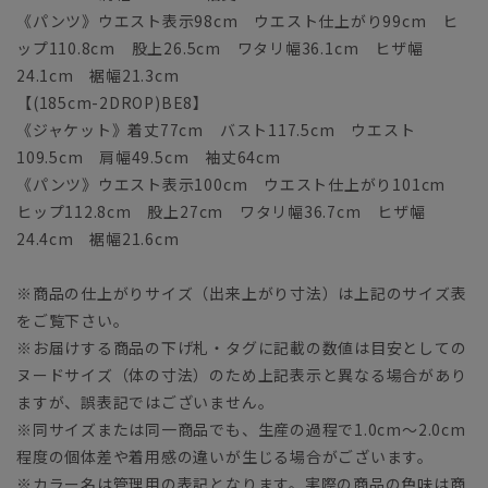
《パンツ》ウエスト表示98cm ウエスト仕上がり99cm ヒ
ップ110.8cm 股上26.5cm ワタリ幅36.1cm ヒザ幅
24.1cm 裾幅21.3cm
【(185cm-2DROP)BE8】
《ジャケット》着丈77cm バスト117.5cm ウエスト
109.5cm 肩幅49.5cm 袖丈64cm
《パンツ》ウエスト表示100cm ウエスト仕上がり101cm
ヒップ112.8cm 股上27cm ワタリ幅36.7cm ヒザ幅
24.4cm 裾幅21.6cm
※商品の仕上がりサイズ（出来上がり寸法）は上記のサイズ表
をご覧下さい。
※お届けする商品の下げ札・タグに記載の数値は目安としての
ヌードサイズ（体の寸法）のため上記表示と異なる場合があり
ますが、誤表記ではございません。
※同サイズまたは同一商品でも、生産の過程で1.0cm～2.0cm
程度の個体差や着用感の違いが生じる場合がございます。
※カラー名は管理用の表記となります。実際の商品の色味は商