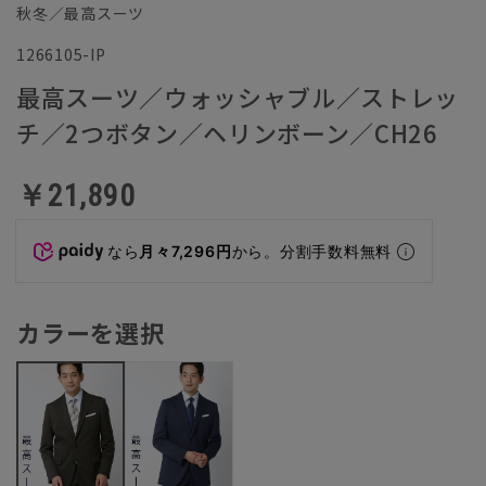
秋冬／最高スーツ
1266105-IP
最高スーツ／ウォッシャブル／ストレッ
チ／2つボタン／ヘリンボーン／CH26
￥21,890
なら
月々7,296円
から。分割手数料無料
カラーを選択