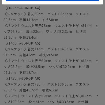
20.9cm 裾幅18.1cm
【(165cm-6DROP)A4】
《ジャケット》着丈69cm バスト102.5cm ウエスト
89.5cm 肩幅44.3cm 袖丈58cm
《パンツ》ウエスト表示78cm ウエスト仕上がり81cm ヒ
ップ96.8cm 股上23cm ワタリ幅32.3cm ヒザ幅
21.2cm 裾幅18.4cm
【(170cm-6DROP)A5】
《ジャケット》着丈71cm バスト104.5cm ウエスト
91.5cm 肩幅45cm 袖丈59.5cm
《パンツ》ウエスト表示80cm ウエスト仕上がり83cm ヒ
ップ98.8cm 股上23.5cm ワタリ幅32.9cm ヒザ幅
21.5cm 裾幅18.7cm
【(175cm-6DROP)A6】
《ジャケット》着丈73cm バスト106.5cm ウエスト
93.5cm 肩幅45.7cm 袖丈61cm
《パンツ》ウエスト表示82cm ウエスト仕上がり85cm ヒ
ップ100.8cm 股上24cm ワタリ幅33.5cm ヒザ幅