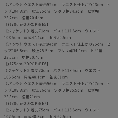
《パンツ》ウエスト表示92cm ウエスト仕上がり93cm ヒ
ップ104.8cm 股上25cm ワタリ幅34.3cm ヒザ幅
23.2cm 裾幅20.4cm
【(170cm-2DROP)BE5】
《ジャケット》着丈71cm バスト111.5cm ウエスト
103.5cm 肩幅47.4cm 袖丈59.5cm
《パンツ》ウエスト表示94cm ウエスト仕上がり95cm ヒ
ップ106.8cm 股上25.5cm ワタリ幅34.9cm ヒザ幅
23.5cm 裾幅20.7cm
【(175cm-2DROP)BE6】
《ジャケット》着丈73cm バスト113.5cm ウエスト
105.5cm 肩幅48.1cm 袖丈61cm
《パンツ》ウエスト表示96cm ウエスト仕上がり97cm ヒ
ップ108.8cm 股上26cm ワタリ幅35.5cm ヒザ幅
23.8cm 裾幅21cm
【(180cm-2DROP)BE7】
《ジャケット》着丈75cm バスト115.5cm ウエスト
107.5cm 肩幅48.8cm 袖丈62.5cm