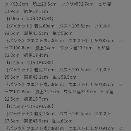
ップ98.8cm 股上23.5cm ワタリ幅32.7cm ヒザ幅
21.9cm 裾幅19.1cm
【(165cm-4DROP)AB4】
《ジャケット》着丈69cm バスト105.5cm ウエスト
93.5cm 肩幅45.5cm 袖丈58cm
《パンツ》ウエスト表示84cm ウエスト仕上がり87cm ヒ
ップ100.8cm 股上24cm ワタリ幅33.3cm ヒザ幅
22.2cm 裾幅19.4cm
【(170cm-4DROP)AB5】
《ジャケット》着丈71cm バスト107.5cm ウエスト
95.5cm 肩幅46.2cm 袖丈59.5cm
《パンツ》ウエスト表示86cm ウエスト仕上がり89cm ヒ
ップ102.8cm 股上24.5cm ワタリ幅33.9cm ヒザ幅
22.5cm 裾幅19.7cm
【(175cm-4DROP)AB6】
《ジャケット》着丈73cm バスト109.5cm ウエスト
97.5cm 肩幅46.9cm 袖丈61cm
《パンツ》ウエスト表示88cm ウエスト仕上がり91cm ヒ