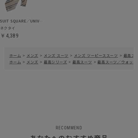
SUIT SQUARE／UNIVERSAL LANGUAGE
ネクタイ
￥4,389
ホーム
>
メンズ
>
メンズ スーツ
>
メンズ ツーピーススーツ
>
最高ス
ホーム
>
メンズ
>
最高シリーズ
>
最高スーツ
>
最高スーツ／ウォッシ
RECOMMEND
あなたへのおすすめ商品