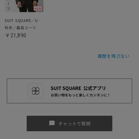
SUIT SQUARE／UNIVERSAL LANGUAGE
秋冬／最高スーツ
￥21,890
履歴を残さない
sms
チャットで質問