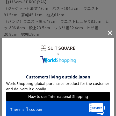
【(175cm-8DROP)YA6】
《ジャケット》着丈73cm バスト104.5cm ウエスト
91.5cm 肩幅45.1cm 袖丈61cm
《パンツ》ウエスト表示78cm ウエスト仕上がり81cm ヒ
ップ96.8cm 股上23.5cm ワタリ幅32.4cm ヒザ幅
20.8cm 裾幅18cm
【(180cm-8DROP)YA7】
《ジャケット》着丈75cm バスト106.5cm ウエスト
93.5cm 肩幅45.8cm 袖丈62.5cm
《パンツ》ウエスト表示80cm ウエスト仕上がり83cm ヒ
ップ98.8cm 股上24cm ワタリ幅33cm ヒザ幅21.1cm
裾幅18.3cm
【(160cm-6DROP)A3】
《ジャケット》着丈67cm バスト100.5cm ウエスト
87.5cm 肩幅43.6cm 袖丈56.5cm
《パンツ》ウエスト表示76cm ウエスト仕上がり79cm ヒ
ップ94.8cm 股上22.5cm ワタリ幅31.7cm ヒザ幅