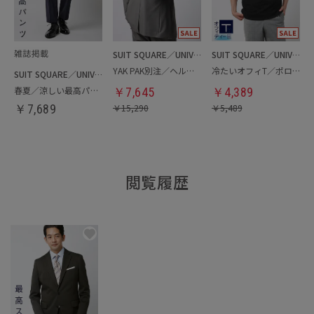
SUIT SQUARE／UNIVERSAL LANGUAGE
SUIT SQUARE／UNIVERSAL LANGUAGE
YAK PAK別注／ヘルメットバッグ
冷たいオフィT／ポロシャツ
SUIT SQUARE／UNIVERSAL LANGUAGE
春夏／涼しい最高パンツ
￥
7,645
￥
4,389
￥
7,689
￥
15,290
￥
5,489
閲覧履歴