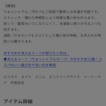
【機能】
ウォッシャブル／汚れてもご家庭で簡単にお洗濯が可能です。
ストレッチ／優れた伸縮性により快適な着心地を叶えます。
防シワ／着用中シワになりにくく、洗濯後に残りがちなシワも
防ぎます。
速乾／汗をかいてもさらりとした着心地が持続、お手入れの時
短にも繋がります。
おすすめの洗えるスーツが知りたい方は...
◆洗えるスーツ（ウォッシャブルスーツ）のおすすめ12選！コ
スパのいい選び方や洗い方を解説
ビジネス タイト スリム エントリープライス イージーケ
ア 形態安定
アイテム詳細