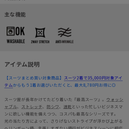
主な機能
アイテム説明
【スーツまとめ買い対象商品】
スーツ2着で35,000円対象アイ
テム
からもう1着お選びいただくと、最大8,780円お得に◎
スーツ屋が長年かけてたどり着いた『最高スーツ』。
ウォッシ
ャブル
、
ストレッチ
、
防シワ
、
速乾
といった忙しいビジネスマ
ンに欲しい機能を備えつつ、コスパも最高なシリーズです。
光の当たり方によって、さりげないストライプが浮かび上がる
ヘリンボーン柄。主張しすぎない柄行がビジネスシーンに相応