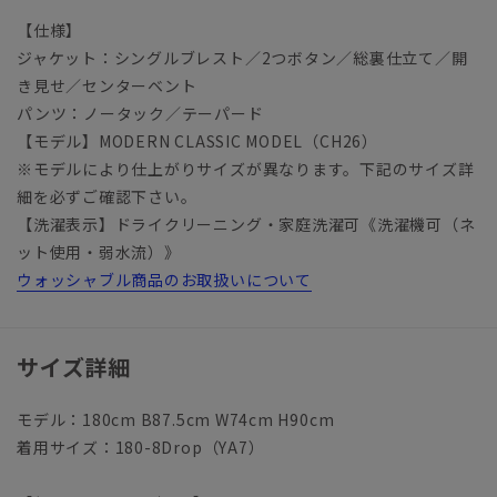
【仕様】
ジャケット：シングルブレスト／2つボタン／総裏仕立て／開
き見せ／センターベント
パンツ：ノータック／テーパード
【モデル】MODERN CLASSIC MODEL（CH26）
※モデルにより仕上がりサイズが異なります。下記のサイズ詳
細を必ずご確認下さい。
【洗濯表示】ドライクリーニング・家庭洗濯可《洗濯機可（ネ
ット使用・弱水流）》
ウォッシャブル商品のお取扱いについて
サイズ詳細
モデル：180cm B87.5cm W74cm H90cm
着用サイズ：180-8Drop（YA7）