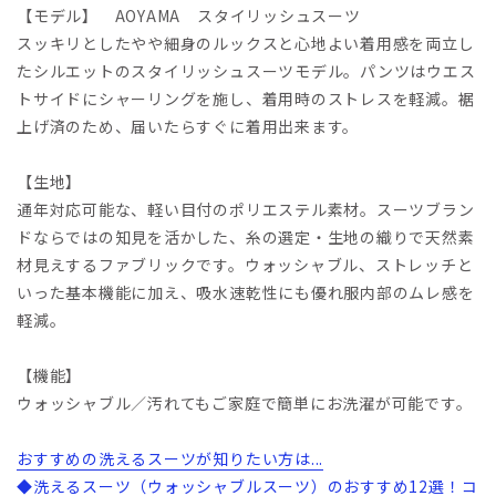
【モデル】 AOYAMA スタイリッシュスーツ
スッキリとしたやや細身のルックスと心地よい着用感を両立し
たシルエットのスタイリッシュスーツモデル。パンツはウエス
トサイドにシャーリングを施し、着用時のストレスを軽減。裾
上げ済のため、届いたらすぐに着用出来ます。
【生地】
通年対応可能な、軽い目付のポリエステル素材。スーツブラン
ドならではの知見を活かした、糸の選定・生地の織りで天然素
材見えするファブリックです。ウォッシャブル、ストレッチと
いった基本機能に加え、吸水速乾性にも優れ服内部のムレ感を
軽減。
【機能】
ウォッシャブル／汚れてもご家庭で簡単にお洗濯が可能です。
おすすめの洗えるスーツが知りたい方は...
◆洗えるスーツ（ウォッシャブルスーツ）のおすすめ12選！コ