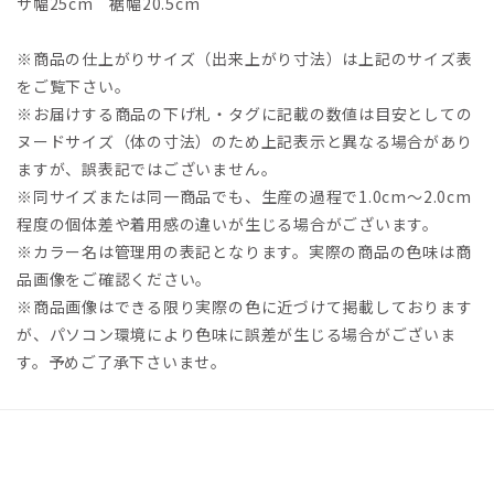
ザ幅25cm 裾幅20.5cm
※商品の仕上がりサイズ（出来上がり寸法）は上記のサイズ表
をご覧下さい。
※お届けする商品の下げ札・タグに記載の数値は目安としての
ヌードサイズ（体の寸法）のため上記表示と異なる場合があり
ますが、誤表記ではございません。
※同サイズまたは同一商品でも、生産の過程で1.0cm～2.0cm
程度の個体差や着用感の違いが生じる場合がございます。
※カラー名は管理用の表記となります。実際の商品の色味は商
品画像をご確認ください。
※商品画像はできる限り実際の色に近づけて掲載しております
が、パソコン環境により色味に誤差が生じる場合がございま
す。予めご了承下さいませ。