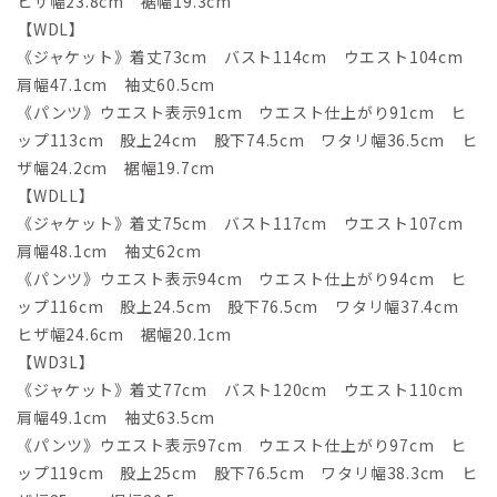
ヒザ幅23.8cm 裾幅19.3cm
【WDL】
《ジャケット》着丈73cm バスト114cm ウエスト104cm
肩幅47.1cm 袖丈60.5cm
《パンツ》ウエスト表示91cm ウエスト仕上がり91cm ヒ
ップ113cm 股上24cm 股下74.5cm ワタリ幅36.5cm ヒ
ザ幅24.2cm 裾幅19.7cm
【WDLL】
《ジャケット》着丈75cm バスト117cm ウエスト107cm
肩幅48.1cm 袖丈62cm
《パンツ》ウエスト表示94cm ウエスト仕上がり94cm ヒ
ップ116cm 股上24.5cm 股下76.5cm ワタリ幅37.4cm
ヒザ幅24.6cm 裾幅20.1cm
【WD3L】
《ジャケット》着丈77cm バスト120cm ウエスト110cm
肩幅49.1cm 袖丈63.5cm
《パンツ》ウエスト表示97cm ウエスト仕上がり97cm ヒ
ップ119cm 股上25cm 股下76.5cm ワタリ幅38.3cm ヒ