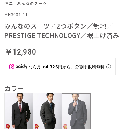
通年／みんなのスーツ
MNS001-11
みんなのスーツ／2つボタン／無地／
PRESTIGE TECHNOLOGY／裾上げ済み
￥12,980
なら
月々4,326円
から。分割手数料無料
カラー