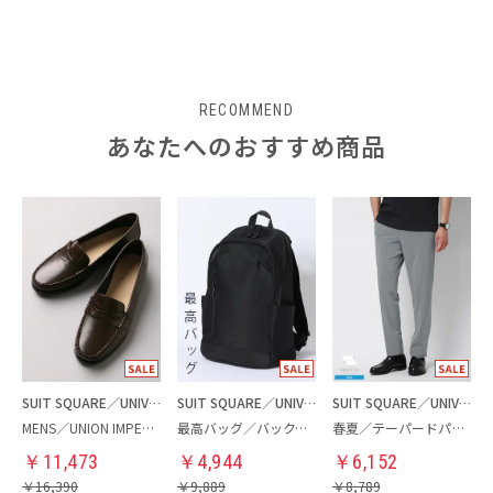
RECOMMEND
あなたへのおすすめ商品
SUIT SQUARE／UNIVERSAL LANGUAGE
SUIT SQUARE／UNIVERSAL LANGUAGE
SUIT SQUARE／UNIVERSAL LANGUAGE
MENS／UNION IMPERIAL監修／コインローファー
最高バッグ／バックパック
春夏／テーパードパンツ
￥
11,473
￥
4,944
￥
6,152
￥
16,390
￥
9,889
￥
8,789