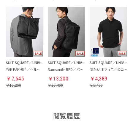
SUIT SQUARE／UNIVERSAL LANGUAGE
SUIT SQUARE／UNIVERSAL LANGUAGE
SUIT SQUARE／UNIVERSAL LANGUAGE
YAK PAK別注／ヘルメットバッグ
Samsonite RED／バックパック
冷たいオフィT／ポロシャツ
￥
7,645
￥
13,200
￥
4,389
￥
15,290
￥
26,400
￥
5,489
閲覧履歴