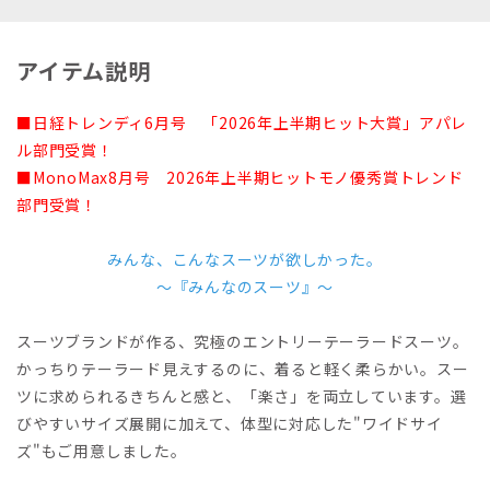
アイテム説明
■日経トレンディ6月号 「2026年上半期ヒット大賞」アパレ
ル部門受賞！
■MonoMax8月号 2026年上半期ヒットモノ優秀賞トレンド
部門受賞！
みんな、こんなスーツが欲しかった。
～『みんなのスーツ』～
スーツブランドが作る、究極のエントリーテーラードスーツ。
かっちりテーラード見えするのに、着ると軽く柔らかい。スー
ツに求められるきちんと感と、「楽さ」を両立しています。選
びやすいサイズ展開に加えて、体型に対応した"ワイドサイ
ズ"もご用意しました。