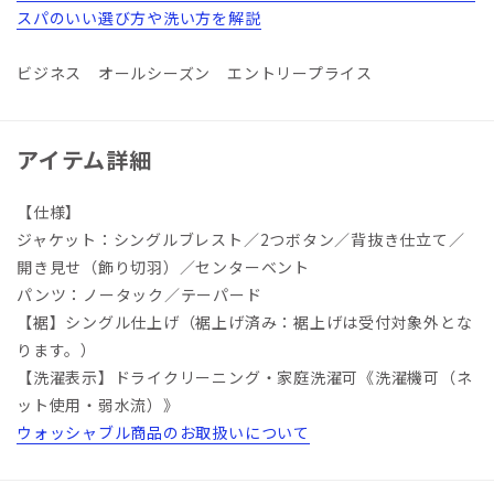
スパのいい選び方や洗い方を解説
ビジネス オールシーズン エントリープライス
アイテム詳細
【仕様】
ジャケット：シングルブレスト／2つボタン／背抜き仕立て／
開き見せ（飾り切羽）／センターベント
パンツ：ノータック／テーパード
【裾】シングル仕上げ（裾上げ済み：裾上げは受付対象外とな
ります。）
【洗濯表示】ドライクリーニング・家庭洗濯可《洗濯機可（ネ
ット使用・弱水流）》
ウォッシャブル商品のお取扱いについて