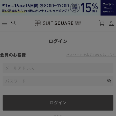
person
menu
search
shopping_cart
ログイン
会員のお客様
パスワードをお忘れの方はこちら