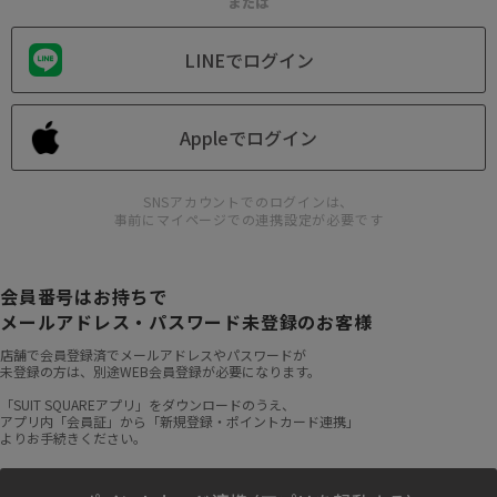
または
LINEでログイン
Appleでログイン
SNSアカウントでのログインは、
事前にマイページでの連携設定が必要です
会員番号はお持ちで
メールアドレス・パスワード未登録のお客様
店舗で会員登録済でメールアドレスやパスワードが
未登録の方は、別途WEB会員登録が必要になります。
「SUIT SQUAREアプリ」をダウンロードのうえ、
アプリ内「会員証」から「新規登録・ポイントカード連携」
よりお手続きください。