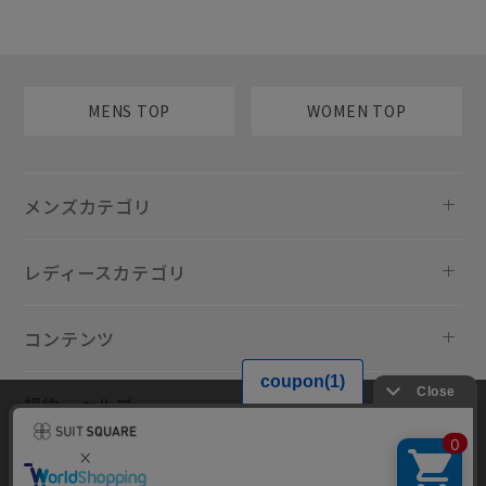
MENS TOP
WOMEN TOP
メンズカテゴリ
レディースカテゴリ
コンテンツ
規約・ヘルプ
当サイトでは利用体験の向上およびコンテンツの最適な提供、トラフィ
ックの分析を目的としてCookieを使用しています。サイトの閲覧を継続
された場合、Cookieの利用に同意したものといたします。詳細について