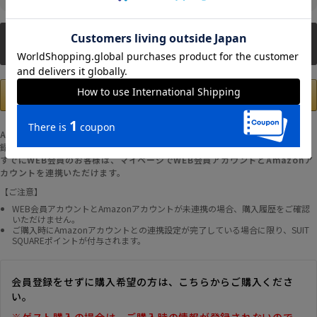
新規会員登録
Amazonアカウントの登録情報を使用して、お支払いおよび新規WEB会員登
録が可能です。
すでにWEB会員のお客様は、マイページでWEB会員アカウントとAmazonア
カウントを連携いただけます。
【ご注意】
WEB会員アカウントとAmazonアカウントが未連携の場合、購入履歴をご確認
いただけません。
ご購入時にAmazonアカウントとの連携設定が完了している場合に限り、SUIT
SQUAREポイントが付与されます。
会員登録をせずに購入希望の方は、こちらからご購入くださ
い。
※ゲスト購入の場合は、ご購入時の情報が登録されないので、