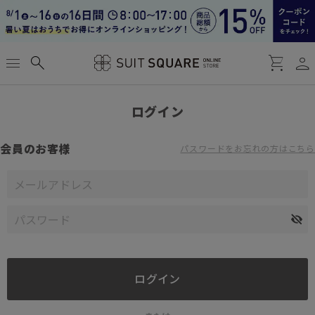
person
menu
search
shopping_cart
ログイン
会員のお客様
パスワードをお忘れの方はこちら