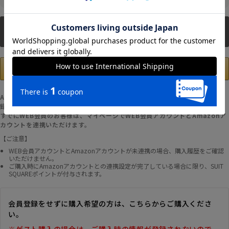
新規会員登録
Amazonアカウントの登録情報を使用して、お支払いおよび新規WEB会員登
録が可能です。
すでにWEB会員のお客様は、マイページでWEB会員アカウントとAmazonア
カウントを連携いただけます。
【ご注意】
WEB会員アカウントとAmazonアカウントが未連携の場合、購入履歴をご確認
いただけません。
ご購入時にAmazonアカウントとの連携設定が完了している場合に限り、SUIT
SQUAREポイントが付与されます。
会員登録をせずに購入希望の方は、こちらからご購入くださ
い。
※ゲスト購入の場合は、ご購入時の情報が登録されないので、