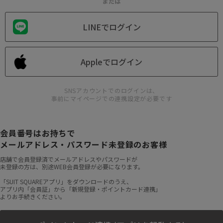
または
LINEでログイン
Appleでログイン
SNSアカウントでのログインは、
事前にマイページでの連携設定が必要です
会員番号はお持ちで
メールアドレス・パスワード未登録のお客様
店舗で会員登録済でメールアドレスやパスワードが
未登録の方は、別途WEB会員登録が必要になります。
「SUIT SQUAREアプリ」をダウンロードのうえ、
アプリ内「会員証」から「新規登録・ポイントカード連携」
よりお手続きください。