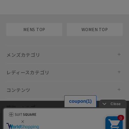
MENS TOP
WOMEN TOP
メンズカテゴリ
レディースカテゴリ
コンテンツ
規約・ヘルプ
当サイトでは利用体験の向上およびコンテンツの最適な提供、トラフィ
ックの分析を目的としてCookieを使用しています。サイトの閲覧を継続
された場合、Cookieの利用に同意したものといたします。詳細について