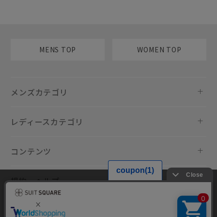
MENS TOP
WOMEN TOP
メンズカテゴリ
レディースカテゴリ
コンテンツ
規約・ヘルプ
当サイトでは利用体験の向上およびコンテンツの最適な提供、トラフィ
ックの分析を目的としてCookieを使用しています。サイトの閲覧を継続
された場合、Cookieの利用に同意したものといたします。詳細について