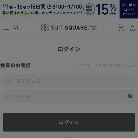
person
menu
search
shopping_cart
ログイン
会員のお客様
パスワードをお忘れの方はこちら