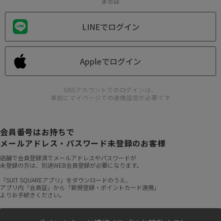
または
LINEでログイン
Appleでログイン
SNSアカウントでのログインは、
事前にマイページでの連携設定が必要です
会員番号はお持ちで
メールアドレス・パスワード未登録のお客様
店舗で会員登録済でメールアドレスやパスワードが
未登録の方は、別途WEB会員登録が必要になります。
「SUIT SQUAREアプリ」をダウンロードのうえ、
アプリ内「会員証」から「新規登録・ポイントカード連携」
よりお手続きください。