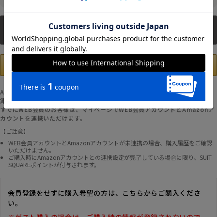
新規会員登録
Amazonアカウントの登録情報を使用して、お支払いおよび新規WEB会員登
録が可能です。
すでにWEB会員のお客様は、マイページでWEB会員アカウントとAmazonア
カウントを連携いただけます。
【ご注意】
WEB会員アカウントとAmazonアカウントが未連携の場合、購入履歴をご確認
いただけません。
ご購入時にAmazonアカウントとの連携設定が完了している場合に限り、SUIT
SQUAREポイントが付与されます。
会員登録をせずに購入希望の方は、こちらからご購入くださ
い。
※ゲスト購入の場合は、ご購入時の情報が登録されないので、