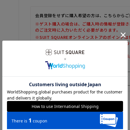
会員登録をせずに購入希望の方は、こちらからご
※ゲスト購入の場合は、ご購入時の情報が登録さ
のご注文時に入力いただく必要があります。
※SUIT SQUAREオンラインストアのポイント
また、ゲスト購入後の会員情報統合・ポイントの
しかねます。
※購入履歴の確認、領収書の発行、キャンセル手
だけません。