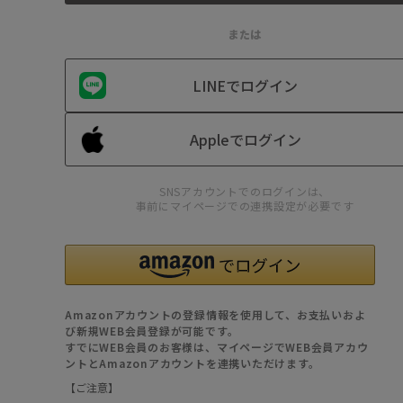
または
LINEでログイン
Appleでログイン
SNSアカウントでのログインは、
事前にマイページでの連携設定が必要です
Amazonアカウントの登録情報を使用して、お支払いおよ
び新規WEB会員登録が可能です。
すでにWEB会員のお客様は、マイページでWEB会員アカウ
ントとAmazonアカウントを連携いただけます。
【ご注意】