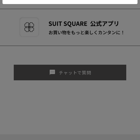
sms
チャットで質問