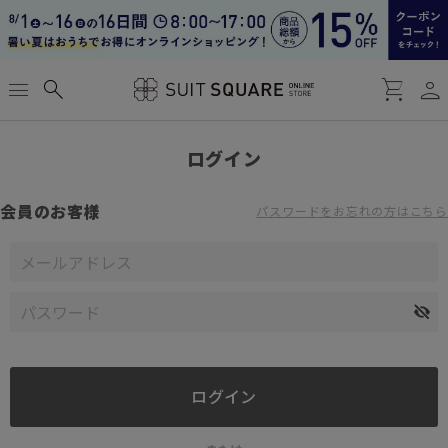
person
menu
search
shopping_cart
ログイン
会員のお客様
パスワードをお忘れの方はこちら