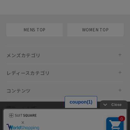
MENS TOP
WOMEN TOP
メンズカテゴリ
レディースカテゴリ
コンテンツ
規約・ヘルプ
当サイトでは利用体験の向上およびコンテンツの最適な提供、トラフィ
ックの分析を目的としてCookieを使用しています。サイトの閲覧を継続
された場合、Cookieの利用に同意したものといたします。詳細について