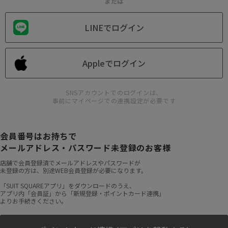
または
LINEでログイン
Appleでログイン
SNSアカウントでのログインは、
事前にマイページでの連携設定が必要です
会員番号はお持ちで
メールアドレス・パスワード未登録のお客様
店舗で会員登録済でメールアドレスやパスワードが
未登録の方は、別途WEB会員登録が必要になります。
「SUIT SQUAREアプリ」をダウンロードのうえ、
アプリ内「会員証」から「新規登録・ポイントカード連携」
よりお手続きください。