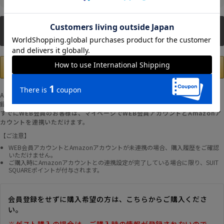
新規会員登録
Amazonアカウントの登録情報を使用して、お支払いおよび新規WEB会員登
録が可能です。
すでにWEB会員のお客様は、マイページでWEB会員アカウントとAmazonア
カウントを連携いただけます。
【ご注意】
WEB会員アカウントとAmazonアカウントが未連携の場合、購入履歴をご確認
いただけません。
ご購入時にAmazonアカウントとの連携設定が完了している場合に限り、SUIT
SQUAREポイントが付与されます。
会員登録をせずに購入希望の方は、こちらからご購入くださ
い。
※ゲスト購入の場合は、ご購入時の情報が登録されないので、