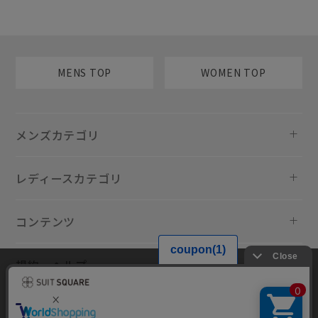
MENS TOP
WOMEN TOP
メンズカテゴリ
レディースカテゴリ
コンテンツ
規約・ヘルプ
当サイトでは利用体験の向上およびコンテンツの最適な提供、トラフィ
ックの分析を目的としてCookieを使用しています。サイトの閲覧を継続
された場合、Cookieの利用に同意したものといたします。詳細について