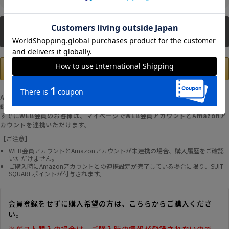
新規会員登録
Amazonアカウントの登録情報を使用して、お支払いおよび新規WEB会員登
録が可能です。
すでにWEB会員のお客様は、マイページでWEB会員アカウントとAmazonア
カウントを連携いただけます。
【ご注意】
WEB会員アカウントとAmazonアカウントが未連携の場合、購入履歴をご確認
いただけません。
ご購入時にAmazonアカウントとの連携設定が完了している場合に限り、SUIT
SQUAREポイントが付与されます。
会員登録をせずに購入希望の方は、こちらからご購入くださ
い。
※ゲスト購入の場合は、ご購入時の情報が登録されないので、