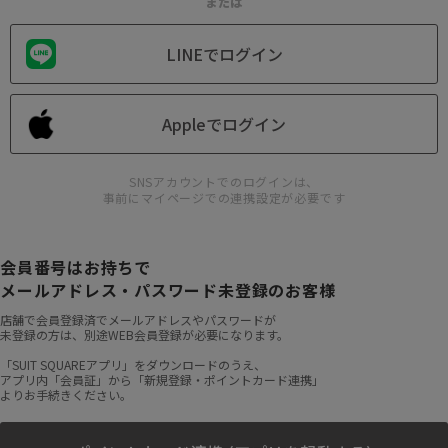
または
LINEでログイン
Appleでログイン
SNSアカウントでのログインは、
事前にマイページでの連携設定が必要です
会員番号はお持ちで
メールアドレス・パスワード未登録のお客様
店舗で会員登録済でメールアドレスやパスワードが
未登録の方は、別途WEB会員登録が必要になります。
「SUIT SQUAREアプリ」をダウンロードのうえ、
アプリ内「会員証」から「新規登録・ポイントカード連携」
よりお手続きください。