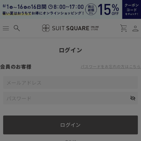
person
menu
search
shopping_cart
ログイン
会員のお客様
パスワードをお忘れの方はこちら