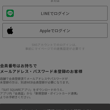
または
LINEでログイン
Appleでログイン
SNSアカウントでのログインは、
事前にマイページでの連携設定が必要です
会員番号はお持ちで
メールアドレス・パスワード未登録のお客様
店舗で会員登録済でメールアドレスやパスワードが
未登録の方は、別途WEB会員登録が必要になります。
「SUIT SQUAREアプリ」をダウンロードのうえ、
アプリ内「会員証」から「新規登録・ポイントカード連携」
よりお手続きください。