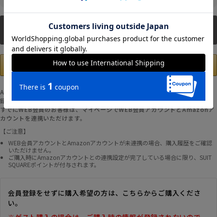
新規会員登録
Amazonアカウントの登録情報を使用して、お支払いおよび新規WEB会員登
録が可能です。
すでにWEB会員のお客様は、マイページでWEB会員アカウントとAmazonア
カウントを連携いただけます。
【ご注意】
WEB会員アカウントとAmazonアカウントが未連携の場合、購入履歴をご確認
いただけません。
ご購入時にAmazonアカウントとの連携設定が完了している場合に限り、SUIT
SQUAREポイントが付与されます。
会員登録をせずに購入希望の方は、こちらからご購入くださ
い。
※ゲスト購入の場合は、ご購入時の情報が登録されないので、