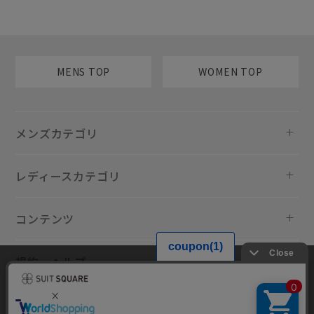
MENS TOP
WOMEN TOP
メンズカテゴリ
レディースカテゴリ
コンテンツ
規約・ヘルプ
当サイトでは利用体験の向上およびコンテンツの最適な提供、トラフィ
ックの分析を目的としてCookieを使用しています。サイトの閲覧を継続
された場合、Cookieの利用に同意したものといたします。詳細について