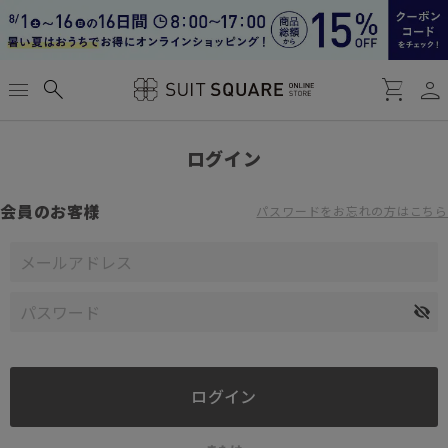
person
menu
search
shopping_cart
ログイン
会員のお客様
パスワードをお忘れの方はこちら