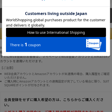
新規会員登録
Amazonアカウントの登録情報を使用して、お支払いおよび新規WEB会員登
録が可能です。
すでにWEB会員のお客様は、マイページでWEB会員アカウントとAmazonア
カウントを連携いただけます。
【ご注意】
WEB会員アカウントとAmazonアカウントが未連携の場合、購入履歴をご確認
いただけません。
ご購入時にAmazonアカウントとの連携設定が完了している場合に限り、SUIT
SQUAREポイントが付与されます。
会員登録をせずに購入希望の方は、こちらからご購入くださ
い。
※ゲスト購入の場合は、ご購入時の情報が登録されないので、