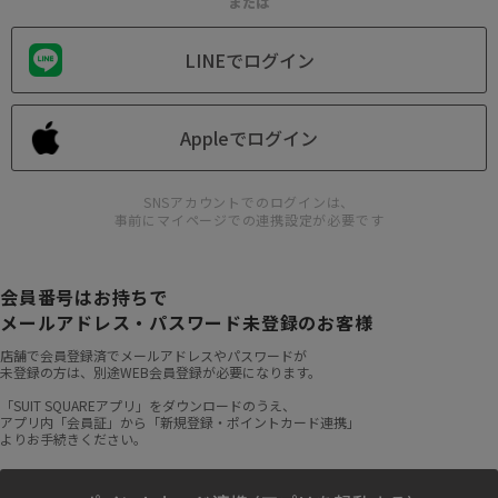
または
LINEでログイン
Appleでログイン
SNSアカウントでのログインは、
事前にマイページでの連携設定が必要です
会員番号はお持ちで
メールアドレス・パスワード未登録のお客様
店舗で会員登録済でメールアドレスやパスワードが
未登録の方は、別途WEB会員登録が必要になります。
「SUIT SQUAREアプリ」をダウンロードのうえ、
アプリ内「会員証」から「新規登録・ポイントカード連携」
よりお手続きください。