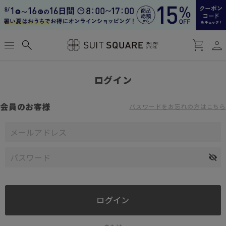
person
menu
search
shopping_cart
ログイン
会員のお客様
パスワードをお忘れの方はこちら