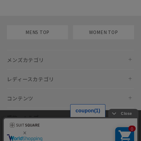
MENS TOP
WOMEN TOP
メンズカテゴリ
レディースカテゴリ
コンテンツ
規約・ヘルプ
当サイトでは利用体験の向上およびコンテンツの最適な提供、トラフィ
ックの分析を目的としてCookieを使用しています。サイトの閲覧を継続
された場合、Cookieの利用に同意したものといたします。詳細について