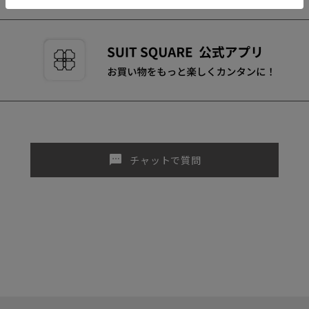
sms
チャットで質問