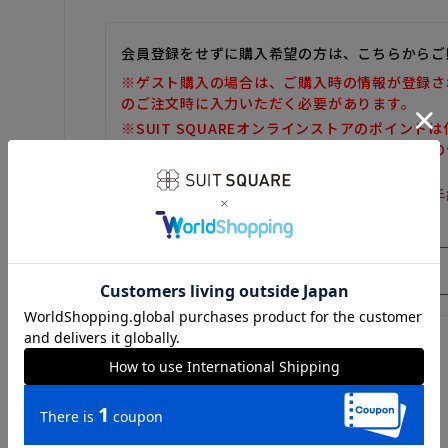
会員登録をせずに購入希望の方は、こちらからご
※ゲスト購入の場合は、ご購入時の情報が登録さ
のご注文時に入力いただく必要があります。
※SUIT SQUAREオンラインストアのポイント
また、ゲスト購入後の会員情報統合・ポイントの
しかねます。
※購入履歴の確認、領収書の発行、キャンセル手
だけません。