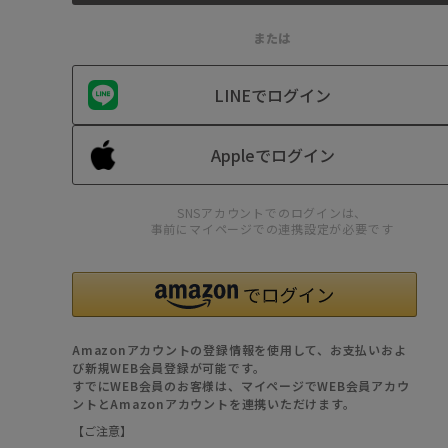
または
LINEでログイン
Appleでログイン
SNSアカウントでのログインは、
事前にマイページでの連携設定が必要です
Amazonアカウントの登録情報を使用して、お支払いおよ
び新規WEB会員登録が可能です。
すでにWEB会員のお客様は、マイページでWEB会員アカウ
ントとAmazonアカウントを連携いただけます。
【ご注意】