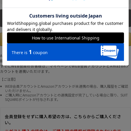
新規会員登録
Amazonアカウントの登録情報を使用して、お支払いおよび新規WEB会員登
録が可能です。
すでにWEB会員のお客様は、マイページでWEB会員アカウントとAmazonア
カウントを連携いただけます。
【ご注意】
WEB会員アカウントとAmazonアカウントが未連携の場合、購入履歴をご確認
いただけません。
ご購入時にAmazonアカウントとの連携設定が完了している場合に限り、SUIT
SQUAREポイントが付与されます。
会員登録をせずに購入希望の方は、こちらからご購入くださ
い。
※ゲスト購入の場合は、ご購入時の情報が登録されないので、