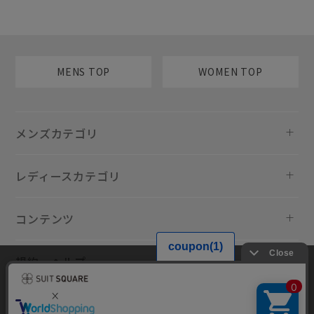
MENS TOP
WOMEN TOP
メンズカテゴリ
レディースカテゴリ
コンテンツ
規約・ヘルプ
当サイトでは利用体験の向上およびコンテンツの最適な提供、トラフィ
ックの分析を目的としてCookieを使用しています。サイトの閲覧を継続
された場合、Cookieの利用に同意したものといたします。詳細について