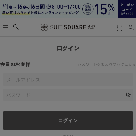
person
menu
search
shopping_cart
ログイン
会員のお客様
パスワードをお忘れの方はこちら