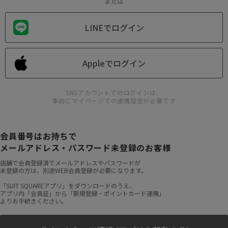
または
LINEでログイン
Appleでログイン
SNSアカウントでのログインは、
事前にマイページでの連携設定が必要です
会員番号はお持ちで
メールアドレス・パスワード未登録のお客様
店舗で会員登録済でメールアドレスやパスワードが
未登録の方は、別途WEB会員登録が必要になります。
「SUIT SQUAREアプリ」をダウンロードのうえ、
アプリ内「会員証」から「新規登録・ポイントカード連携」
よりお手続きください。