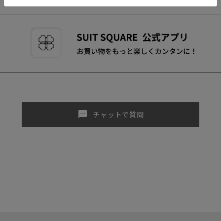
sms
チャットで質問