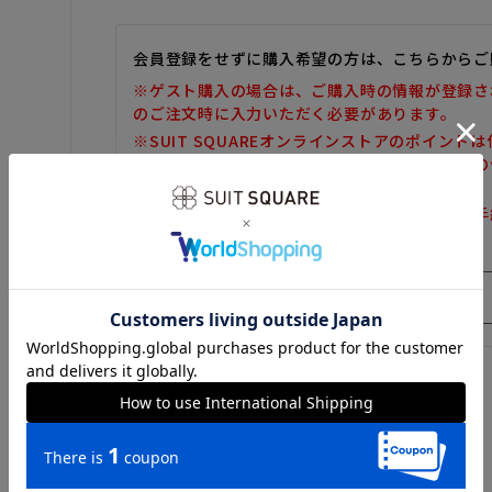
会員登録をせずに購入希望の方は、こちらからご
※ゲスト購入の場合は、ご購入時の情報が登録さ
のご注文時に入力いただく必要があります。
※SUIT SQUAREオンラインストアのポイント
また、ゲスト購入後の会員情報統合・ポイントの
しかねます。
※購入履歴の確認、領収書の発行、キャンセル手
だけません。