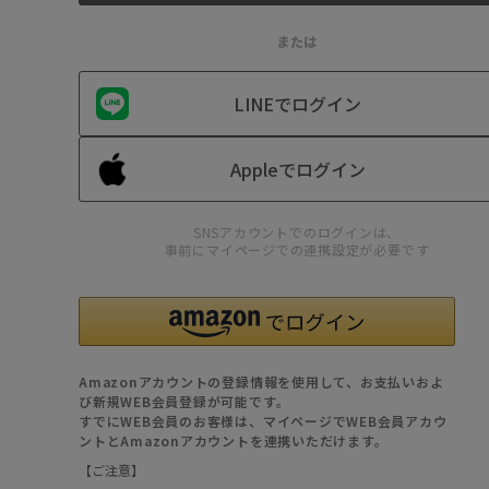
または
LINEでログイン
Appleでログイン
SNSアカウントでのログインは、
事前にマイページでの連携設定が必要です
Amazonアカウントの登録情報を使用して、お支払いおよ
び新規WEB会員登録が可能です。
すでにWEB会員のお客様は、マイページでWEB会員アカウ
ントとAmazonアカウントを連携いただけます。
【ご注意】