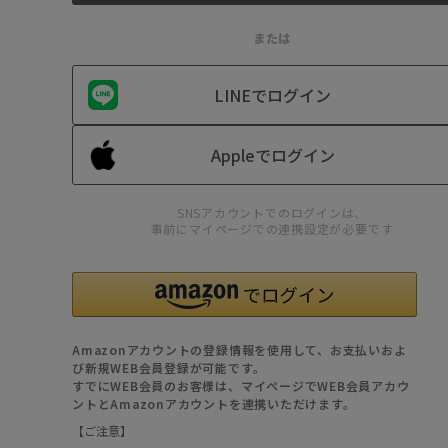
または
LINEでログイン
Appleでログイン
SNSアカウントでのログインは、
事前にマイページでの連携設定が必要です
Amazonアカウントの登録情報を使用して、お支払いおよ
び新規WEB会員登録が可能です。
すでにWEB会員のお客様は、マイページでWEB会員アカウ
ントとAmazonアカウントを連携いただけます。
【ご注意】