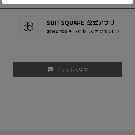
sms
チャットで質問