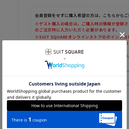
会員登録をせずに購入希望の方は、こちらからご
※ゲスト購入の場合は、ご購入時の情報が登録さ
のご注文時に入力いただく必要があります。
※SUIT SQUAREオンラインストアのポイント
また、ゲスト購入後の会員情報統合・ポイントの
しかねます。
※購入履歴の確認、領収書の発行、キャンセル手
だけません。