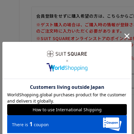
会員登録をせずに購入希望の方は、こちらからご
※ゲスト購入の場合は、ご購入時の情報が登録さ
のご注文時に入力いただく必要があります。
※SUIT SQUAREオンラインストアのポイント
また、ゲスト購入後の会員情報統合・ポイントの
しかねます。
※購入履歴の確認、領収書の発行、キャンセル手
だけません。