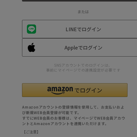
または
LINEでログイン
Appleでログイン
SNSアカウントでのログインは、
事前にマイページでの連携設定が必要です
Amazonアカウントの登録情報を使用して、お支払いおよ
び新規WEB会員登録が可能です。
すでにWEB会員のお客様は、マイページでWEB会員アカウ
ントとAmazonアカウントを連携いただけます。
【ご注意】