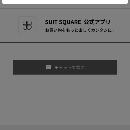
sms
チャットで質問