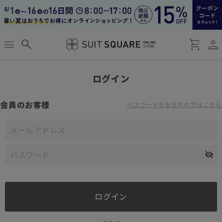
person
menu
search
shopping_cart
ログイン
会員のお客様
パスワードをお忘れの方はこちら