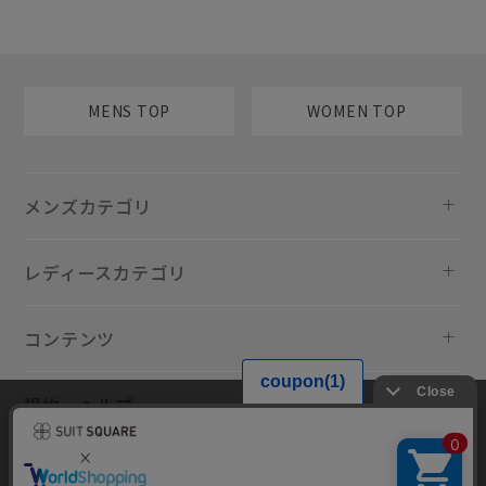
MENS TOP
WOMEN TOP
メンズカテゴリ
レディースカテゴリ
コンテンツ
規約・ヘルプ
当サイトでは利用体験の向上およびコンテンツの最適な提供、トラフィ
ックの分析を目的としてCookieを使用しています。サイトの閲覧を継続
された場合、Cookieの利用に同意したものといたします。詳細について