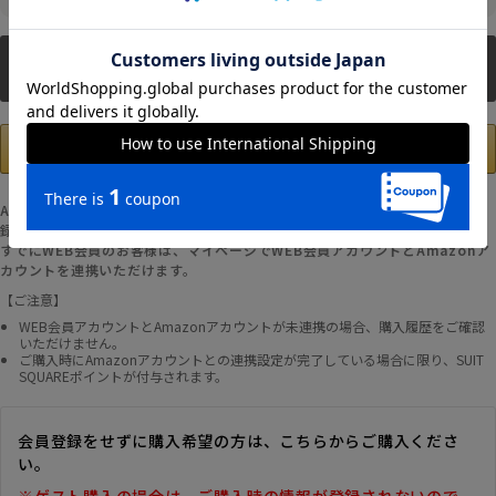
新規会員登録
Amazonアカウントの登録情報を使用して、お支払いおよび新規WEB会員登
録が可能です。
すでにWEB会員のお客様は、マイページでWEB会員アカウントとAmazonア
カウントを連携いただけます。
【ご注意】
WEB会員アカウントとAmazonアカウントが未連携の場合、購入履歴をご確認
いただけません。
ご購入時にAmazonアカウントとの連携設定が完了している場合に限り、SUIT
SQUAREポイントが付与されます。
会員登録をせずに購入希望の方は、こちらからご購入くださ
い。
※ゲスト購入の場合は、ご購入時の情報が登録されないので、