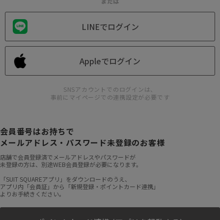
または
LINEでログイン
Appleでログイン
SNSアカウントでのログインは、
事前にマイページでの連携設定が必要です
会員番号はお持ちで
メールアドレス・パスワード未登録のお客様
店舗で会員登録済でメールアドレスやパスワードが
未登録の方は、別途WEB会員登録が必要になります。
「SUIT SQUAREアプリ」をダウンロードのうえ、
アプリ内「会員証」から「新規登録・ポイントカード連携」
よりお手続きください。