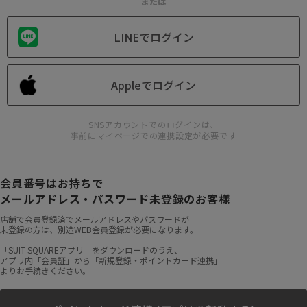
または
LINEでログイン
Appleでログイン
SNSアカウントでのログインは、
事前にマイページでの連携設定が必要です
会員番号はお持ちで
メールアドレス・パスワード未登録のお客様
店舗で会員登録済でメールアドレスやパスワードが
未登録の方は、別途WEB会員登録が必要になります。
「SUIT SQUAREアプリ」をダウンロードのうえ、
アプリ内「会員証」から「新規登録・ポイントカード連携」
よりお手続きください。