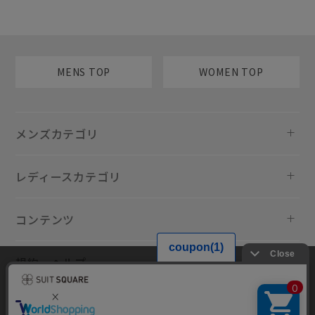
MENS TOP
WOMEN TOP
メンズカテゴリ
レディースカテゴリ
コンテンツ
規約・ヘルプ
当サイトでは利用体験の向上およびコンテンツの最適な提供、トラフィ
ックの分析を目的としてCookieを使用しています。サイトの閲覧を継続
された場合、Cookieの利用に同意したものといたします。詳細について