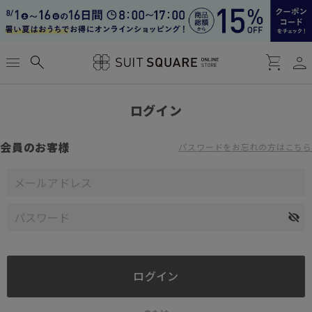
person
menu
search
shopping_cart
ログイン
会員のお客様
パスワードをお忘れの方はこちら