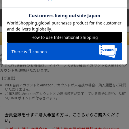
新規会員登録
Amazonアカウントの登録情報を使用して、お支払いおよび新規WEB会員登
録が可能です。
すでにWEB会員のお客様は、マイページでWEB会員アカウントとAmazonア
カウントを連携いただけます。
【ご注意】
WEB会員アカウントとAmazonアカウントが未連携の場合、購入履歴をご確認
いただけません。
ご購入時にAmazonアカウントとの連携設定が完了している場合に限り、SUIT
SQUAREポイントが付与されます。
会員登録をせずに購入希望の方は、こちらからご購入くださ
い。
※ゲスト購入の場合は、ご購入時の情報が登録されないので、