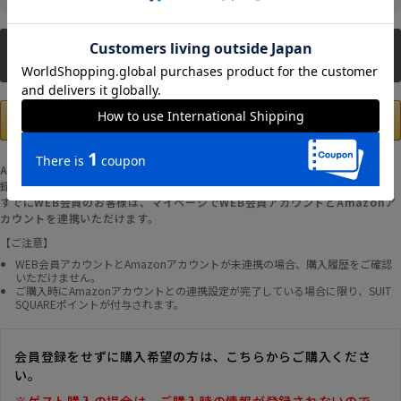
新規会員登録
Amazonアカウントの登録情報を使用して、お支払いおよび新規WEB会員登
録が可能です。
すでにWEB会員のお客様は、マイページでWEB会員アカウントとAmazonア
カウントを連携いただけます。
【ご注意】
WEB会員アカウントとAmazonアカウントが未連携の場合、購入履歴をご確認
いただけません。
ご購入時にAmazonアカウントとの連携設定が完了している場合に限り、SUIT
SQUAREポイントが付与されます。
会員登録をせずに購入希望の方は、こちらからご購入くださ
い。
※ゲスト購入の場合は、ご購入時の情報が登録されないので、