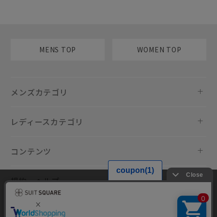
MENS TOP
WOMEN TOP
メンズカテゴリ
レディースカテゴリ
コンテンツ
規約・ヘルプ
当サイトでは利用体験の向上およびコンテンツの最適な提供、トラフィ
ックの分析を目的としてCookieを使用しています。サイトの閲覧を継続
された場合、Cookieの利用に同意したものといたします。詳細について