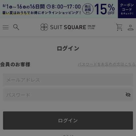
person
menu
search
shopping_cart
ログイン
会員のお客様
パスワードをお忘れの方はこちら