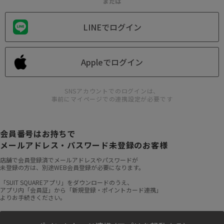
または
LINEでログイン
Appleでログイン
SNSアカウントでのログインは、
事前にマイページでの連携設定が必要です
会員番号はお持ちで
メールアドレス・パスワード未登録のお客様
店舗で会員登録済でメールアドレスやパスワードが
未登録の方は、別途WEB会員登録が必要になります。
「SUIT SQUAREアプリ」をダウンロードのうえ、
アプリ内「会員証」から「新規登録・ポイントカード連携」
よりお手続きください。