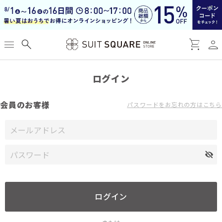
person
menu
search
shopping_cart
ログイン
会員のお客様
パスワードをお忘れの方はこちら