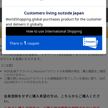
新規会員登録
Amazonアカウントの登録情報を使用して、お支払いおよび新規WEB会員登
録が可能です。
すでにWEB会員のお客様は、マイページでWEB会員アカウントとAmazonア
カウントを連携いただけます。
【ご注意】
WEB会員アカウントとAmazonアカウントが未連携の場合、購入履歴をご確認
いただけません。
ご購入時にAmazonアカウントとの連携設定が完了している場合に限り、SUIT
SQUAREポイントが付与されます。
会員登録をせずに購入希望の方は、こちらからご購入くださ
い。
※ゲスト購入の場合は、ご購入時の情報が登録されないので、