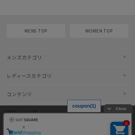
MENS TOP
WOMEN TOP
メンズカテゴリ
レディースカテゴリ
コンテンツ
規約・ヘルプ
当サイトでは利用体験の向上およびコンテンツの最適な提供、トラフィ
ックの分析を目的としてCookieを使用しています。サイトの閲覧を継続
された場合、Cookieの利用に同意したものといたします。詳細について