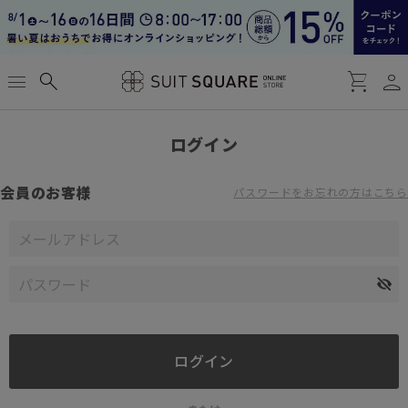
person
menu
search
shopping_cart
ログイン
会員のお客様
パスワードをお忘れの方はこちら