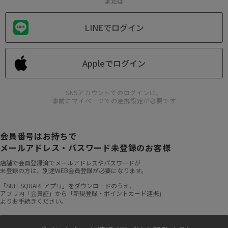
または
LINEでログイン
Appleでログイン
SNSアカウントでのログインは、
事前にマイページでの連携設定が必要です
会員番号はお持ちで
メールアドレス・パスワード未登録のお客様
店舗で会員登録済でメールアドレスやパスワードが
未登録の方は、別途WEB会員登録が必要になります。
「SUIT SQUAREアプリ」をダウンロードのうえ、
アプリ内「会員証」から「新規登録・ポイントカード連携」
よりお手続きください。